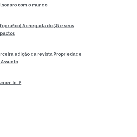
lsonaro com o mundo
nfográfico] A chegada do 5G e seus
pactos
rceira edição da revista Propriedade
 Assunto
men In IP