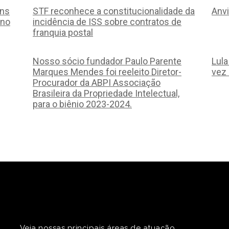
ans
STF reconhece a constitucionalidade da
Anvi
ino
incidência de ISS sobre contratos de
franquia postal
Nosso sócio fundador Paulo Parente
Lul
Marques Mendes foi reeleito Diretor-
vez
Procurador da ABPI Associação
Brasileira da Propriedade Intelectual,
para o biênio 2023-2024.
Veja nossas principais áreas de atuação