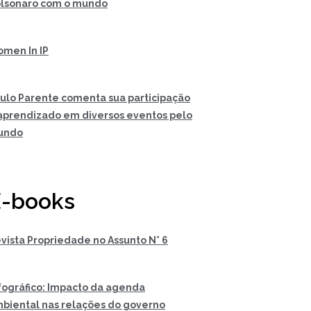
lsonaro com o mundo
men In IP
ulo Parente comenta sua participação
aprendizado em diversos eventos pelo
undo
-books
vista Propriedade no Assunto N° 6
fográfico: Impacto da agenda
biental nas relações do governo