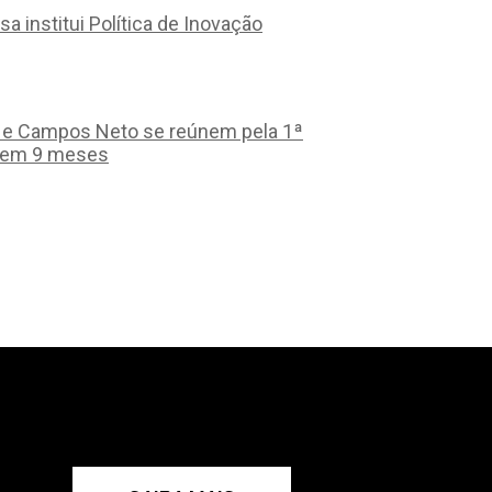
sa institui Política de Inovação
a e Campos Neto se reúnem pela 1ª
 em 9 meses