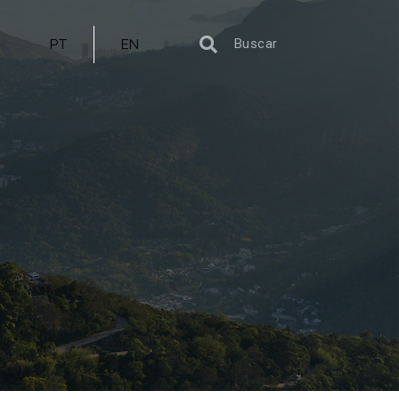
PT
EN