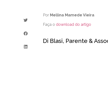
Por
Mellina Mamede Vieira
Faça o
download do artigo
Di Blasi, Parente & Ass