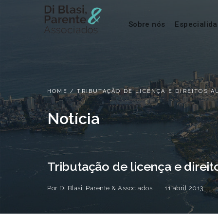
Sobre nós
Especialid
HOME
/
TRIBUTAÇÃO DE LICENÇA E DIREITOS A
Notícia
Tributação de licença e direit
Por
Di Blasi, Parente & Associados
11 abril 2013