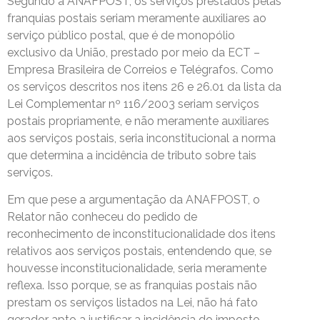
Segundo a ANAFPOST, os serviços prestados pelas
franquias postais seriam meramente auxiliares ao
serviço público postal, que é de monopólio
exclusivo da União, prestado por meio da ECT –
Empresa Brasileira de Correios e Telégrafos. Como
os serviços descritos nos itens 26 e 26.01 da lista da
Lei Complementar nº 116/2003 seriam serviços
postais propriamente, e não meramente auxiliares
aos serviços postais, seria inconstitucional a norma
que determina a incidência de tributo sobre tais
serviços.
Em que pese a argumentação da ANAFPOST, o
Relator não conheceu do pedido de
reconhecimento de inconstitucionalidade dos itens
relativos aos serviços postais, entendendo que, se
houvesse inconstitucionalidade, seria meramente
reflexa. Isso porque, se as franquias postais não
prestam os serviços listados na Lei, não há fato
gerador apto a justificar a incidência do imposto.