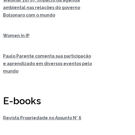
Webinar 16/07: Impacto da agenda
ambiental nas relações do governo
Bolsonaro com o mundo
Women In IP
Paulo Parente comenta sua participação
e aprendizado em diversos eventos pelo
mundo
E-books
Revista Propriedade no Assunto N° 6