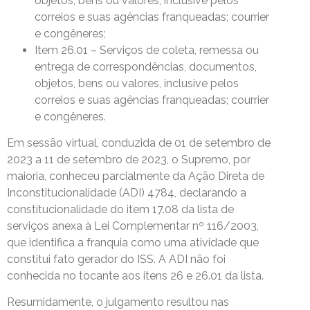
objetos, bens ou valores, inclusive pelos
correios e suas agências franqueadas; courrier
e congêneres;
Item 26.01 – Serviços de coleta, remessa ou
entrega de correspondências, documentos,
objetos, bens ou valores, inclusive pelos
correios e suas agências franqueadas; courrier
e congêneres.
Em sessão virtual, conduzida de 01 de setembro de
2023 a 11 de setembro de 2023, o Supremo, por
maioria, conheceu parcialmente da Ação Direta de
Inconstitucionalidade (ADI) 4784, declarando a
constitucionalidade do item 17.08 da lista de
serviços anexa à Lei Complementar nº 116/2003,
que identifica a franquia como uma atividade que
constitui fato gerador do ISS. A ADI não foi
conhecida no tocante aos itens 26 e 26.01 da lista.
Resumidamente, o julgamento resultou nas