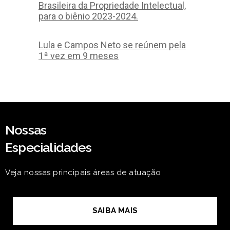
Brasileira da Propriedade Intelectual,
para o biênio 2023-2024.
Lula e Campos Neto se reúnem pela
1ª vez em 9 meses
Nossas
Especialidades
Veja nossas principais áreas de atuação
SAIBA MAIS