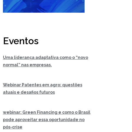
Eventos
Uma liderança adaptativa como o “novo
normal” nas empresas.
Webinar Patentes em agro: questões
atuais e desafios futuros
webinar: Green Financing e como o Brasil
pode aproveitar essa oportunidade no
pós-crise