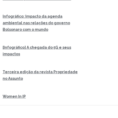
Infográfico: Impacto da agenda
ambiental nas relações do governo
Bolsonaro com o mundo
[Infográfico] A chegada do 5G e seus
impactos
Terceira edição da revista Propriedade
no Assunto
Women In IP