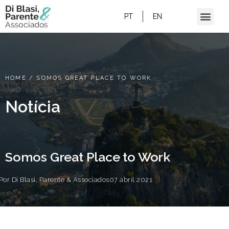
PT
EN
HOME
/
SOMOS GREAT PLACE TO WORK
Notícia
Somos Great Place to Work
Por
Di Blasi, Parente & Associados
07 abril 2021