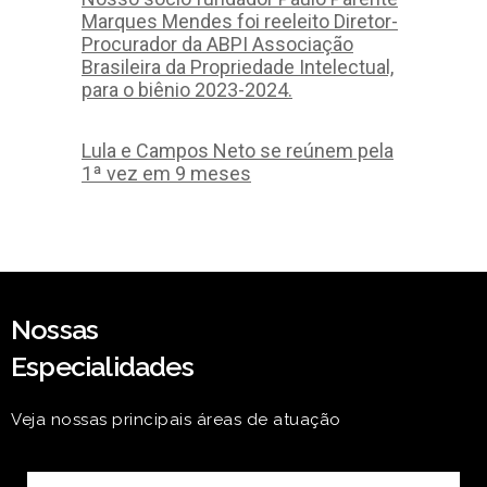
Marques Mendes foi reeleito Diretor-
Procurador da ABPI Associação
Brasileira da Propriedade Intelectual,
para o biênio 2023-2024.
Lula e Campos Neto se reúnem pela
1ª vez em 9 meses
Nossas
Especialidades
Veja nossas principais áreas de atuação