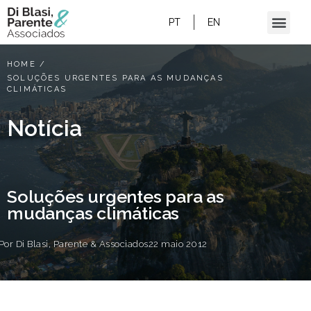
PT
EN
HOME
/
SOLUÇÕES URGENTES PARA AS MUDANÇAS
CLIMÁTICAS
Notícia
Soluções urgentes para as
mudanças climáticas
Por
Di Blasi, Parente & Associados
22 maio 2012