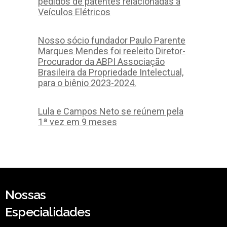
pedidos de patentes relacionadas a
Veículos Elétricos
Nosso sócio fundador Paulo Parente
Marques Mendes foi reeleito Diretor-
Procurador da ABPI Associação
Brasileira da Propriedade Intelectual,
para o biênio 2023-2024.
Lula e Campos Neto se reúnem pela
1ª vez em 9 meses
Nossas
Especialidades