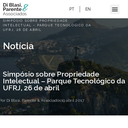
PT
EN
HOME
/
SIMPÓSIO SOBRE PROPRIEDADE
INTELECTUAL – PARQUE TECNOLÓGICO DA
UFRJ, 26 DE ABRIL
Notícia
Simpósio sobre Propriedade
Intelectual – Parque Tecnológico da
UFRJ, 26 de abril
Por
Di Blasi, Parente & Associados
19 abril 2017