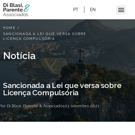
PT
EN
HOME
/
SANCIONADA A LEI QUE VERSA SOBRE
LICENÇA COMPULSÓRIA
Notícia
Sancionada a Lei que versa sobre
Licença Compulsória
Por
Di Blasi, Parente & Associados
03 setembro 2021