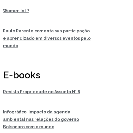
Women In IP
Paulo Parente comenta sua participação
e aprendizado em diversos eventos pelo
mundo
E-books
Revista Propriedade no Assunto N° 6
Infográfico: Impacto da agenda
ambiental nas relações do governo
Bolsonaro com o mundo