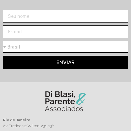
ENVIAR
Rio de Janeiro
Av. Presidente Wilson, 231, 13º