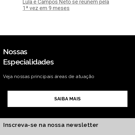
Lula e Campos Neto se reúnem pela
1ª vez em 9 meses
Nossas
Especialidades
Veja nossas principais áreas de atuação
SAIBA MAIS
Inscreva-se na nossa newsletter