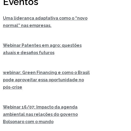
Eventos
Uma liderança adaptativa como o “novo
normal” nas empresas.
Webinar Patentes em agro: questões
atuais e desafios futuros
webinar: Green Financing e como o Brasil
pode aproveitar essa oportunidade no
pós-crise
Webinar 16/07: Impacto da agenda
ambiental nas relações do governo
Bolsonaro com o mundo