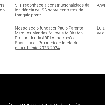
ans
STF reconhece a constitucionalidade da
Anvi
ino
incidência de ISS sobre contratos de
franquia postal
Nosso sócio fundador Paulo Parente
Lul
Marques Mendes foi reeleito Diretor-
vez
Procurador da ABPI Associação
Brasileira da Propriedade Intelectual,
para o biênio 2023-2024.
Veja nossas principais áreas de atuação