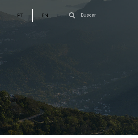
PT
EN