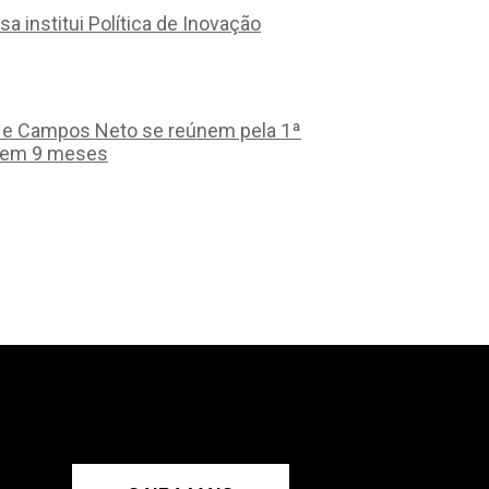
sa institui Política de Inovação
a e Campos Neto se reúnem pela 1ª
 em 9 meses