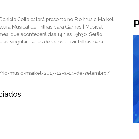
aniela Colla estará presente no Rio Music Market.
P
etura Musical de Trilhas para Games | Musical
mes, que acontecerá das 14h às 15h30. Serão
 as singularidades de se produzir trilhas para
os/rio-music-market-2017-12-a-14-de-setembro/
ociados