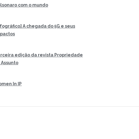
lsonaro com o mundo
nfográfico] A chegada do 5G e seus
pactos
rceira edição da revista Propriedade
 Assunto
men In IP