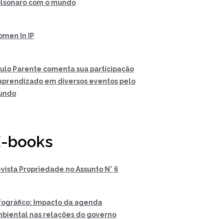
lsonaro com o mundo
men In IP
ulo Parente comenta sua participação
aprendizado em diversos eventos pelo
undo
-books
vista Propriedade no Assunto N° 6
fográfico: Impacto da agenda
biental nas relações do governo