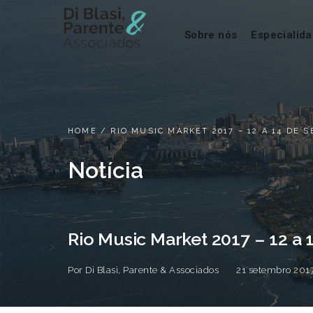
Sobre nós
Especialid
HOME
/
RIO MUSIC MARKET 2017 – 12 A 14 DE 
Notícia
Rio Music Market 2017 – 12 a
Por
Di Blasi, Parente & Associados
21 setembro 201