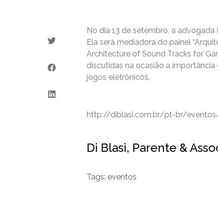
No dia 13 de setembro, a advogada D
Ela será mediadora do painel “Arquit
Architecture of Sound Tracks for Ga
discutidas na ocasião a importância e
jogos eletrônicos.
http://diblasi.com.br/pt-br/event
Di Blasi, Parente & Ass
Tags:
eventos