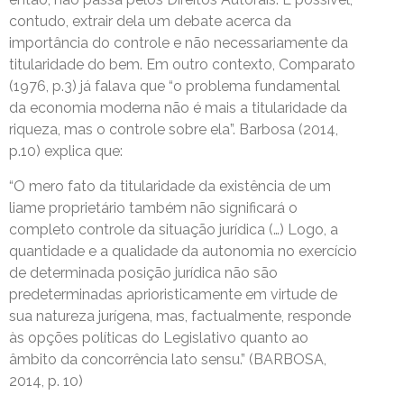
contudo, extrair dela um debate acerca da
importância do controle e não necessariamente da
titularidade do bem. Em outro contexto, Comparato
(1976, p.3) já falava que “o problema fundamental
da economia moderna não é mais a titularidade da
riqueza, mas o controle sobre ela”. Barbosa (2014,
p.10) explica que:
“O mero fato da titularidade da existência de um
liame proprietário também não significará o
completo controle da situação jurídica (…) Logo, a
quantidade e a qualidade da autonomia no exercício
de determinada posição jurídica não são
predeterminadas aprioristicamente em virtude de
sua natureza jurígena, mas, factualmente, responde
às opções políticas do Legislativo quanto ao
âmbito da concorrência lato sensu.” (BARBOSA,
2014, p. 10)