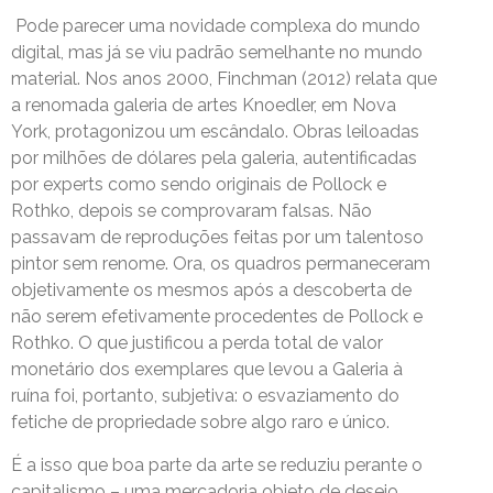
Pode parecer uma novidade complexa do mundo
digital, mas já se viu padrão semelhante no mundo
material. Nos anos 2000, Finchman (2012) relata que
a renomada galeria de artes Knoedler, em Nova
York, protagonizou um escândalo. Obras leiloadas
por milhões de dólares pela galeria, autentificadas
por experts como sendo originais de Pollock e
Rothko, depois se comprovaram falsas. Não
passavam de reproduções feitas por um talentoso
pintor sem renome. Ora, os quadros permaneceram
objetivamente os mesmos após a descoberta de
não serem efetivamente procedentes de Pollock e
Rothko. O que justificou a perda total de valor
monetário dos exemplares que levou a Galeria à
ruína foi, portanto, subjetiva: o esvaziamento do
fetiche de propriedade sobre algo raro e único.
É a isso que boa parte da arte se reduziu perante o
capitalismo – uma mercadoria objeto de desejo.