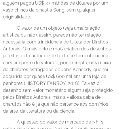
alguém pagou US$ 37 milhões de dólares por um
vaso chinês da dinastia Song, sem qualquer
originalidade.
O valor de um objeto (seja uma criação
artística ou não), assim, parece não ter relação
necessária com a incidência de tutela por Direitos
Autorais. O mais belo e mais criativo dos desenhos
já feitos pelo autor deste texto certamente nunca
chegará perto do valor de, por exemplo, uma caixa
de charutos estragados de John Kennedy, que foi
adquirida por quase US$ 600 mil em uma loja de
penhores (HISTORY FANBOY, 2018). Talvez o
desenho sem valor monetário algum seja protegido
pelos Direitos Autorais, mas a valiosa caixa de
charutos não é, já que não pertence aos domínios
da arte, da literatura ou da ciência.
A questão do valor de mercado de NFTs,
então, não passa pelos Direitos Autorais. É possível,