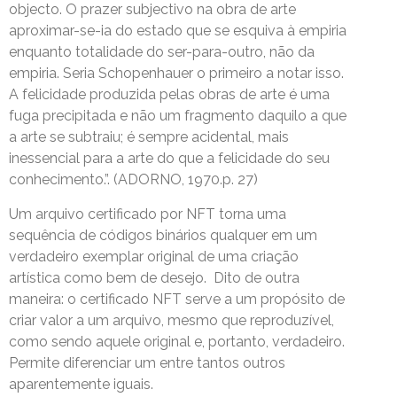
objecto. O prazer subjectivo na obra de arte
aproximar-se-ia do estado que se esquiva à empiria
enquanto totalidade do ser-para-outro, não da
empiria. Seria Schopenhauer o primeiro a notar isso.
A felicidade produzida pelas obras de arte é uma
fuga precipitada e não um fragmento daquilo a que
a arte se subtraiu; é sempre acidental, mais
inessencial para a arte do que a felicidade do seu
conhecimento.”. (ADORNO, 1970.p. 27)
Um arquivo certificado por NFT torna uma
sequência de códigos binários qualquer em um
verdadeiro exemplar original de uma criação
artística como bem de desejo. Dito de outra
maneira: o certificado NFT serve a um propósito de
criar valor a um arquivo, mesmo que reproduzível,
como sendo aquele original e, portanto, verdadeiro.
Permite diferenciar um entre tantos outros
aparentemente iguais.