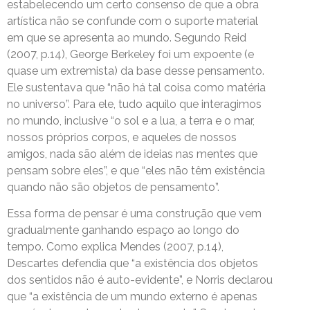
estabelecendo um certo consenso de que a obra
artística não se confunde com o suporte material
em que se apresenta ao mundo. Segundo Reid
(2007, p.14), George Berkeley foi um expoente (e
quase um extremista) da base desse pensamento.
Ele sustentava que “não há tal coisa como matéria
no universo”. Para ele, tudo aquilo que interagimos
no mundo, inclusive “o sol e a lua, a terra e o mar,
nossos próprios corpos, e aqueles de nossos
amigos, nada são além de ideias nas mentes que
pensam sobre eles”, e que “eles não têm existência
quando não são objetos de pensamento”.
Essa forma de pensar é uma construção que vem
gradualmente ganhando espaço ao longo do
tempo. Como explica Mendes (2007, p.14),
Descartes defendia que “a existência dos objetos
dos sentidos não é auto-evidente”, e Norris declarou
que “a existência de um mundo externo é apenas