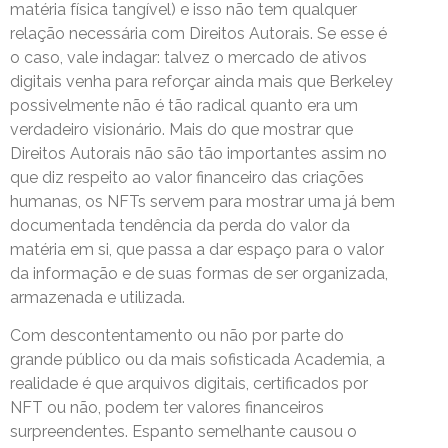
matéria física tangível) e isso não tem qualquer
relação necessária com Direitos Autorais. Se esse é
o caso, vale indagar: talvez o mercado de ativos
digitais venha para reforçar ainda mais que Berkeley
possivelmente não é tão radical quanto era um
verdadeiro visionário. Mais do que mostrar que
Direitos Autorais não são tão importantes assim no
que diz respeito ao valor financeiro das criações
humanas, os NFTs servem para mostrar uma já bem
documentada tendência da perda do valor da
matéria em si, que passa a dar espaço para o valor
da informação e de suas formas de ser organizada,
armazenada e utilizada.
Com descontentamento ou não por parte do
grande público ou da mais sofisticada Academia, a
realidade é que arquivos digitais, certificados por
NFT ou não, podem ter valores financeiros
surpreendentes. Espanto semelhante causou o