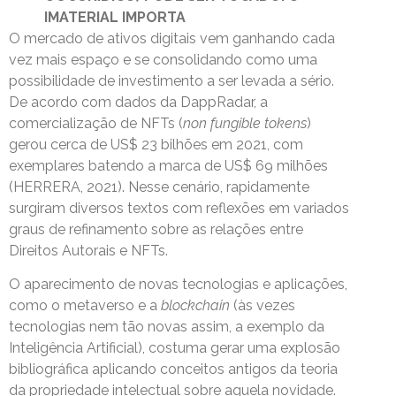
IMATERIAL IMPORTA
O mercado de ativos digitais vem ganhando cada
vez mais espaço e se consolidando como uma
possibilidade de investimento a ser levada a sério.
De acordo com dados da DappRadar, a
comercialização de NFTs (
non fungible tokens
)
gerou cerca de US$ 23 bilhões em 2021, com
exemplares batendo a marca de US$ 69 milhões
(HERRERA, 2021). Nesse cenário, rapidamente
surgiram diversos textos com reflexões em variados
graus de refinamento sobre as relações entre
Direitos Autorais e NFTs.
O aparecimento de novas tecnologias e aplicações,
como o metaverso e a
blockchain
(às vezes
tecnologias nem tão novas assim, a exemplo da
Inteligência Artificial), costuma gerar uma explosão
bibliográfica aplicando conceitos antigos da teoria
da propriedade intelectual sobre aquela novidade.