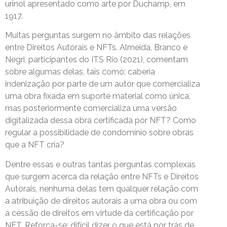
urinol apresentado como arte por Duchamp, em
1917.
Muitas perguntas surgem no âmbito das relações
entre Direitos Autorais e NFTs. Almeida, Branco e
Negri, participantes do ITS Rio (2021), comentam
sobre algumas delas, tais como: caberia
indenização por parte de um autor que comercializa
uma obra fixada em suporte material como única,
mas posteriormente comercializa uma versão
digitalizada dessa obra certificada por NFT? Como
regular a possibilidade de condomínio sobre obras
que a NFT cria?
Dentre essas e outras tantas perguntas complexas
que surgem acerca da relação entre NFTs e Direitos
Autorais, nenhuma delas tem qualquer relação com
a atribuição de direitos autorais a uma obra ou com
a cessão de direitos em virtude da certificação por
NFT. Reforça-se: difícil dizer o que está por trás de