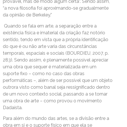
provável, mas de modo algum certa”. Sendo assim,
“a nova filosofia foi aproximando-se gradualmente
da opinião de Berkeley.”
Quando se fala em arte, a separação entre a
existência física e imaterial da criação faz notório
sentido, tendo em vista que a própria identificação
do que é ou não arte varia das circunstâncias
temporais, espaciais e sociais (BOURDIEU, 2007, p.
283). Sendo assim, é plenamente possível apreciar
uma obra que sequer é materializada em um
suporte fixo – como no caso das obras
performáticas –, além de ser possível que um objeto
outrora visto como banal seja ressignificado dentro
de um novo contexto social, passando a se tornar
uma obra de arte – como provou o movimento
Dadaísta.
Para além do mundo das artes, se a divisão entre a
obra em si e o suporte físico em que ela se