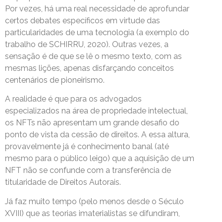
Por vezes, há uma real necessidade de aprofundar
certos debates específicos em virtude das
particularidades de uma tecnologia (a exemplo do
trabalho de SCHIRRU, 2020). Outras vezes, a
sensação é de que se lê o mesmo texto, com as
mesmas lições, apenas disfarçando conceitos
centenários de pioneirismo.
A realidade é que para os advogados
especializados na área de propriedade intelectual,
os NFTs não apresentam um grande desafio do
ponto de vista da cessão de direitos. A essa altura,
provavelmente já é conhecimento banal (até
mesmo para o público leigo) que a aquisição de um
NFT não se confunde com a transferência de
titularidade de Direitos Autorais.
Já faz muito tempo (pelo menos desde o Século
XVIII) que as teorias imaterialistas se difundiram,