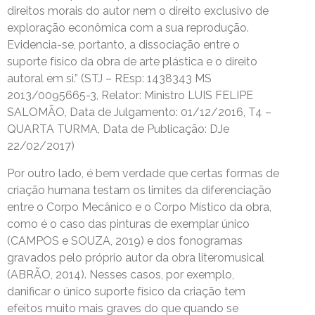
direitos morais do autor nem o direito exclusivo de
exploração econômica com a sua reprodução.
Evidencia-se, portanto, a dissociação entre o
suporte físico da obra de arte plástica e o direito
autoral em si.” (STJ – REsp: 1438343 MS
2013/0095665-3, Relator: Ministro LUIS FELIPE
SALOMÃO, Data de Julgamento: 01/12/2016, T4 –
QUARTA TURMA, Data de Publicação: DJe
22/02/2017)
Por outro lado, é bem verdade que certas formas de
criação humana testam os limites da diferenciação
entre o Corpo Mecânico e o Corpo Místico da obra,
como é o caso das pinturas de exemplar único
(CAMPOS e SOUZA, 2019) e dos fonogramas
gravados pelo próprio autor da obra literomusical
(ABRÃO, 2014). Nesses casos, por exemplo,
danificar o único suporte físico da criação tem
efeitos muito mais graves do que quando se