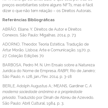
preços exorbitantes sobre alguns NFTs, mas é fácil
dizer o que não tem relação – os Direitos Autorais.
Referências Bibliográficas
ABRÃO, Eliane. Y. Direitos de Autor e Direitos
Conexos. São Paulo: Migalhas, 2014, p. 73
ADORNO, Theodor. Teoria Estética. Tradução de
Artur Morão. Lisboa: Arte e Comunicação, 1970. p.
27. Coleção Edições 70
BARBOSA, Pedro M. N. Um Ensaio sobre a Natureza
Jurídica do Nome de Empresa.
RABPI
, Rio de Janeiro;
São Paulo, n. 128, jan./fev. 2014. p. 3-18
BERLE, Adolph Augustus A.; MEANS, Gardiner C.
A
moderna sociedade anônima e a propriedade
privada
. Traduzido por Dinah de Abreu de Azevedo.
São Paulo: Abril Cultural, 1984. p. 3.