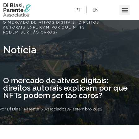
PT
EN
HOME
/
O MERCADO DE ATIVOS DIGITAIS: DIREITOS
AUTORAIS EXPLICAM POR QUE NFTS
PODEM SER TÃO CAROS?
Notícia
O mercado de ativos digitais:
direitos autorais explicam por que
NFTs podem ser tão caros?
Por
Di Blasi, Parente & Associados
05 setembro 2022