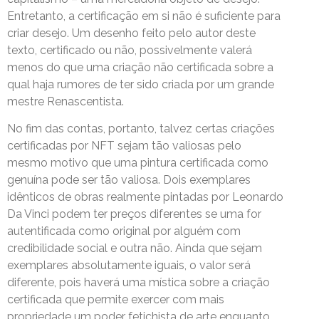
Entretanto, a certificação em si não é suficiente para
criar desejo. Um desenho feito pelo autor deste
texto, certificado ou não, possivelmente valerá
menos do que uma criação não certificada sobre a
qual haja rumores de ter sido criada por um grande
mestre Renascentista.
No fim das contas, portanto, talvez certas criações
certificadas por NFT sejam tão valiosas pelo
mesmo motivo que uma pintura certificada como
genuína pode ser tão valiosa. Dois exemplares
idênticos de obras realmente pintadas por Leonardo
Da Vinci podem ter preços diferentes se uma for
autentificada como original por alguém com
credibilidade social e outra não. Ainda que sejam
exemplares absolutamente iguais, o valor será
diferente, pois haverá uma mística sobre a criação
certificada que permite exercer com mais
propriedade um poder fetichista de arte enquanto