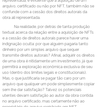
representada, é evidente que a aquisição de um
arquivo, certificado ou não por NFT, também não se
confunde com a cessão dos direitos autorais da
obra ali representada.
Na realidade, por detrás de tanta produção
textual acerca da relação entre a aquisição de NFTs
e a cessão de direitos autorais parece haver uma
indignação oculta: por que alguém pagaria tanto
dinheiro por um simples arquivo que sequer
transmite direitos autorais? Afinal, adquirir os direitos
de uma obra é nitidamente um investimento, já que
permitirá a exploração econômica exclusiva de seu
uso (dentro dos limites legais e constitucionais).
Mas, o que justificaria se pagar tão caro por um
arquivo que qualquer um pode simplesmente copiar
sem lhe dar satisfação? Talvez os potenciais
utentes devam satisfação ao autor da obra contida
no arquivo certificado, mas certamente não ao
proprietário do arquivo registrado em NFT.