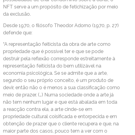
NFT serve a um propósito de fetichização por meio
da exclusão.
Desde 1970, o filósofo Theodor Adorno (1970, p. 27)
defende que:
“A representação feiticista da obra de arte como
propriedade que é possível ter e que se pode
destruir pela reflexão corresponde estreitamente à
representação feiticista do bem utilizável na
economia psicológica. Se se admite que a arte,
segundo o seu próprio conceito, é um produto de
devir, então não o é menos a sua classificação como
meio de prazer. (…) Numa sociedade onde a arte já
não tem nenhum lugar e que está abalada em toda
a reacção contra ela, a arte cinde-se em
propriedade cultural coisificada e entorpecida e em
obtenção de prazer que o cliente recupera e que, na
maior parte dos casos, pouco tem a ver com o