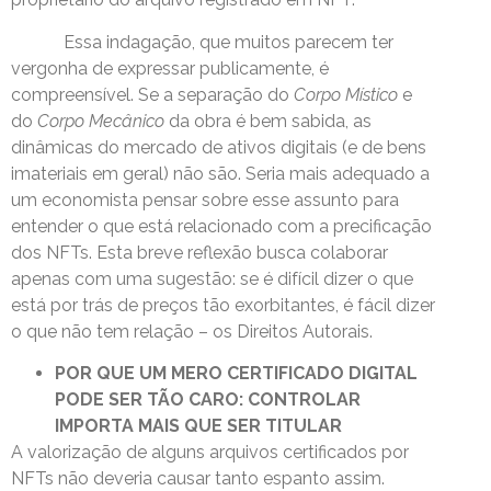
Essa indagação, que muitos parecem ter
vergonha de expressar publicamente, é
compreensível. Se a separação do
Corpo Místico
e
do
Corpo Mecânico
da obra é bem sabida, as
dinâmicas do mercado de ativos digitais (e de bens
imateriais em geral) não são. Seria mais adequado a
um economista pensar sobre esse assunto para
entender o que está relacionado com a precificação
dos NFTs. Esta breve reflexão busca colaborar
apenas com uma sugestão: se é difícil dizer o que
está por trás de preços tão exorbitantes, é fácil dizer
o que não tem relação – os Direitos Autorais.
POR QUE UM MERO CERTIFICADO DIGITAL
PODE SER TÃO CARO: CONTROLAR
IMPORTA MAIS QUE SER TITULAR
A valorização de alguns arquivos certificados por
NFTs não deveria causar tanto espanto assim.