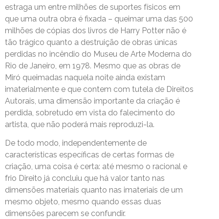
estraga um entre milhões de suportes físicos em
que uma outra obra é fixada – queimar uma das 500
milhões de cópias dos livros de Harry Potter não é
tão trágico quanto a destruição de obras únicas
perdidas no incêndio do Museu de Arte Moderna do
Rio de Janeiro, em 1978. Mesmo que as obras de
Miró queimadas naquela noite ainda existam
imaterialmente e que contem com tutela de Direitos
Autorais, uma dimensão importante da criação é
perdida, sobretudo em vista do falecimento do
artista, que não poderá mais reproduzi-la.
De todo modo, independentemente de
características específicas de certas formas de
criação, uma coisa é certa: até mesmo o racional e
frio Direito já concluiu que há valor tanto nas
dimensões materiais quanto nas imateriais de um
mesmo objeto, mesmo quando essas duas
dimensões parecem se confundir.