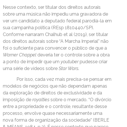
Nesse contexto, ser titular dos direitos autorais
sobre uma música não impediu uma gravadora de
ver um candidato a deputado federal parodiá-la em
sua campanha política (REsp 1810440/SP).
Conforme narraram Chalhub et al (2019), ser titular
dos direitos autorais sobre “A Marcha Imperial” não
foi o suficiente para convencer o público de que a
Warner Chappel
deveria ter o controle sobre a obra
a ponto de impedir que um
youtuber
pudesse criar
uma série de vídeos sobre
Star Wars
.
Por isso, cada vez mais precisa-se pensar em
modelos de negócios que não dependam apenas
da exploração de direitos de exclusividade e da
imposição de
royalties
sobre o mercado. “O divórcio
entre a propriedade e o controle, resultante desse
processo, envolve quase necessariamente uma
nova forma de organização da sociedade” (BERLE
& MEANS, 1984, p.3). É nesse contexto que parece