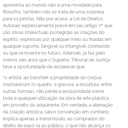
apresenta ao mundo não é uma novidade para
filósofos, também não se trata de uma surpresa
para os juristas. Não por acaso, a Lei de Direitos
Autorais expressamente prevê em seu artigo 7º que
são obras intelectuais protegidas as criações do
espírito, expressas por qualquer meio ou fixadas em
qualquer suporte, tangível ou intangível, conhecido
ou que se invente no futuro. Ademais, já faz pelo
menos seis anos que o Superior Tribunal de Justiça
teve a oportunidade de esclarecer que:
“o artista, ao transferir a propriedade do corpus
mechanicum (o quadro, a gravura, a escultura, entre
outras formas), não perde a exclusividade sobre
toda e qualquer utilização da obra de arte plástica
em proveito do adquirente. Em verdade, a alienação
da criação artística, salvo convenção em contrário,
implica apenas a transmissão, ao comprador, do
direito de expô-la ao público, o que não alcança os