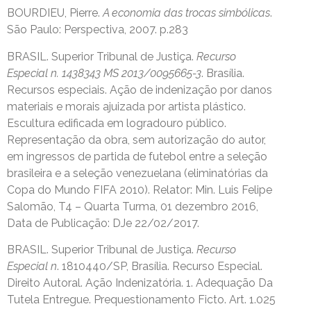
BOURDIEU, Pierre.
A economia das trocas simbólicas
.
São Paulo: Perspectiva, 2007. p.283
BRASIL. Superior Tribunal de Justiça.
Recurso
Especial n. 1438343 MS 2013/0095665-3
. Brasília.
Recursos especiais. Ação de indenização por danos
materiais e morais ajuizada por artista plástico.
Escultura edificada em logradouro público.
Representação da obra, sem autorização do autor,
em ingressos de partida de futebol entre a seleção
brasileira e a seleção venezuelana (eliminatórias da
Copa do Mundo FIFA 2010). Relator: Min. Luis Felipe
Salomão, T4 – Quarta Turma, 01 dezembro 2016,
Data de Publicação: DJe 22/02/2017.
BRASIL. Superior Tribunal de Justiça.
Recurso
Especial n
. 1810440/SP, Brasília. Recurso Especial.
Direito Autoral. Ação Indenizatória. 1. Adequação Da
Tutela Entregue. Prequestionamento Ficto. Art. 1.025