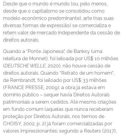
Desde que o mundo é mundo (ou, pelo menos,
desde que o capitalismo se consolidou como
modelo econômico predominante), arte (nas suas
diversas formas de expressão) se comercializa e
retem valor de mercado independente da cessão de
direitos autorais.
Quando a “Ponte Japonesa”, de Banksy (uma
releitura de Monnet), foi leiloada por US$ 10 milhões
(
DEUTSCHE
WELLE
, 2020), não houve cessão de
direitos autorais. Quando “Retrato de um homem”,
de Rembrandt, foi leiloado por US$ 33 milhões
(FRANCE PRESSE, 2009), a obra já estava em
domínio público – sequer havia Direitos Autorais
patrimoniais a serem cedidos. Até mesmo criações
em fundo comum (aquelas que nunca receberam
proteção por Direitos Autorais, nos termos de
CHOISY, 2002, p. 2) já foram comercializadas por
valores impressionantes: segundo a Reuters (2017),