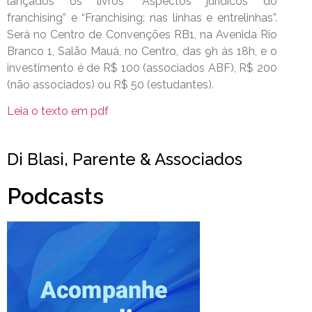
lançados os livros “Aspectos jurídicos do
franchising” e “Franchising: nas linhas e entrelinhas”.
Será no Centro de Convenções RB1, na Avenida Rio
Branco 1, Salão Mauá, no Centro, das 9h às 18h, e o
investimento é de R$ 100 (associados ABF), R$ 200
(não associados) ou R$ 50 (estudantes).
Leia o texto em pdf
Di Blasi, Parente & Associados
Podcasts