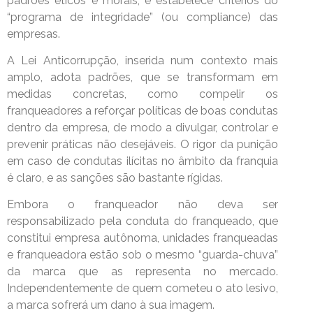
padrões éticos e morais; e estabelece critérios do
“programa de integridade” (ou compliance) das
empresas.
A Lei Anticorrupção, inserida num contexto mais
amplo, adota padrões, que se transformam em
medidas concretas, como compelir os
franqueadores a reforçar políticas de boas condutas
dentro da empresa, de modo a divulgar, controlar e
prevenir práticas não desejáveis. O rigor da punição
em caso de condutas ilícitas no âmbito da franquia
é claro, e as sanções são bastante rígidas.
Embora o franqueador não deva ser
responsabilizado pela conduta do franqueado, que
constitui empresa autônoma, unidades franqueadas
e franqueadora estão sob o mesmo “guarda-chuva”
da marca que as representa no mercado.
Independentemente de quem cometeu o ato lesivo,
a marca sofrerá um dano à sua imagem.