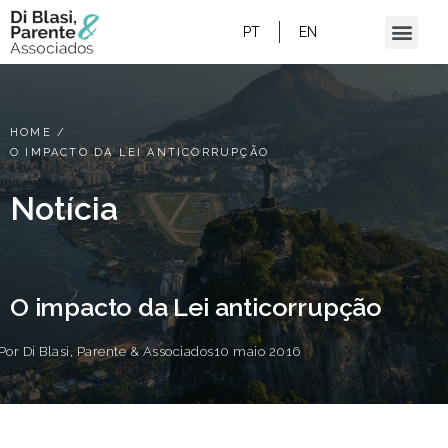
PT
EN
HOME
/
O IMPACTO DA LEI ANTICORRUPÇÃO
Notícia
O impacto da Lei anticorrupção
Por
Di Blasi, Parente & Associados
10 maio 2016