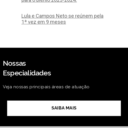
Lula e Campos Neto se reúnem pela
1ª vez em 9 meses
Nossas
Especialidades
Veja nossas principais áreas de atuação
SAIBA MAIS