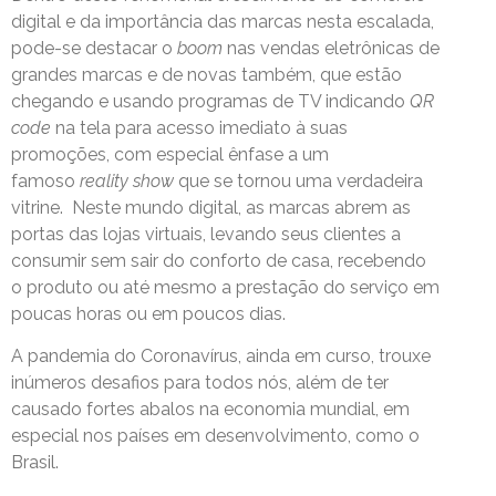
digital e da importância das marcas nesta escalada,
pode-se destacar o
boom
nas vendas eletrônicas de
grandes marcas e de novas também, que estão
chegando e usando programas de TV indicando
QR
code
na tela para acesso imediato à suas
promoções, com especial ênfase a um
famoso
reality show
que se tornou uma verdadeira
vitrine. Neste mundo digital, as marcas abrem as
portas das lojas virtuais, levando seus clientes a
consumir sem sair do conforto de casa, recebendo
o produto ou até mesmo a prestação do serviço em
poucas horas ou em poucos dias.
A pandemia do Coronavírus, ainda em curso, trouxe
inúmeros desafios para todos nós, além de ter
causado fortes abalos na economia mundial, em
especial nos países em desenvolvimento, como o
Brasil.