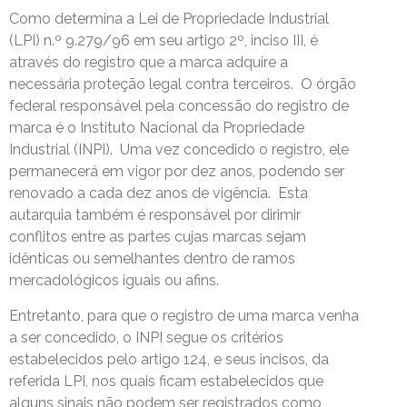
Como determina a Lei de Propriedade Industrial
(LPI) n.º 9.279/96 em seu artigo 2º, inciso III, é
através do registro que a marca adquire a
necessária proteção legal contra terceiros. O órgão
federal responsável pela concessão do registro de
marca é o Instituto Nacional da Propriedade
Industrial (INPI). Uma vez concedido o registro, ele
permanecerá em vigor por dez anos, podendo ser
renovado a cada dez anos de vigência. Esta
autarquia também é responsável por dirimir
conflitos entre as partes cujas marcas sejam
idênticas ou semelhantes dentro de ramos
mercadológicos iguais ou afins.
Entretanto, para que o registro de uma marca venha
a ser concedido, o INPI segue os critérios
estabelecidos pelo artigo 124, e seus incisos, da
referida LPI, nos quais ficam estabelecidos que
alguns sinais não podem ser registrados como