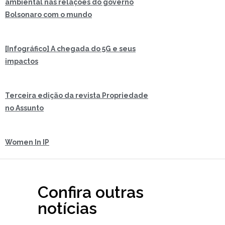
ambiental nas relações do governo
Bolsonaro com o mundo
[Infográfico] A chegada do 5G e seus
impactos
Terceira edição da revista Propriedade
no Assunto
Women In IP
Confira outras
notícias