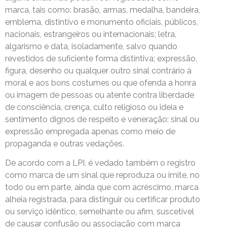
marca, tais como: brasão, armas, medalha, bandeira,
emblema, distintivo e monumento oficiais, públicos,
nacionais, estrangeiros ou internacionais; letra,
algarismo e data, isoladamente, salvo quando
revestidos de suficiente forma distintiva; expressão,
figura, desenho ou qualquer outro sinal contrário à
moral e aos bons costumes ou que ofenda a honra
ou imagem de pessoas ou atente contra liberdade
de consciência, crença, culto religioso ou ideia e
sentimento dignos de respeito e veneração; sinal ou
expressão empregada apenas como meio de
propaganda e outras vedações.
De acordo com a LPI, é vedado também o registro
como marca de um sinal que reproduza ou imite, no
todo ou em parte, ainda que com acréscimo, marca
alheia registrada, para distinguir ou certificar produto
ou serviço idêntico, semelhante ou afim, suscetível
de causar confusão ou associação com marca