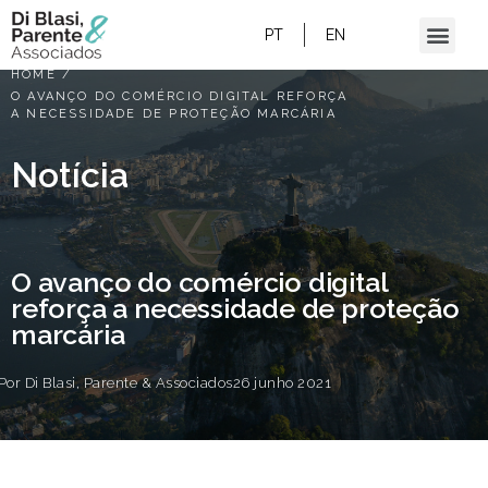
PT
EN
HOME
/
O AVANÇO DO COMÉRCIO DIGITAL REFORÇA
A NECESSIDADE DE PROTEÇÃO MARCÁRIA
Notícia
O avanço do comércio digital
reforça a necessidade de proteção
marcária
Por
Di Blasi, Parente & Associados
26 junho 2021