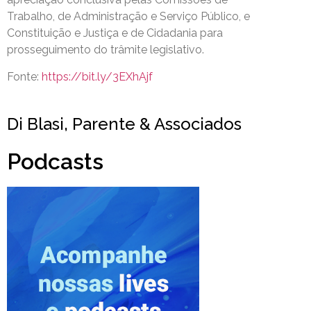
Trabalho, de Administração e Serviço Público, e
Constituição e Justiça e de Cidadania para
prosseguimento do trâmite legislativo.
Fonte:
https://bit.ly/3EXhAjf
Di Blasi, Parente & Associados
Podcasts