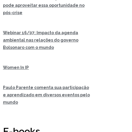
pode aproveitar essa oportunidade no
pós-crise
Webinar 16/07: Impacto da agenda
ambiental nas relações do governo
Bolsonaro com o mundo
Women In IP
Paulo Parente comenta sua participação
e aprendizado em diversos eventos pelo
mundo
E-books