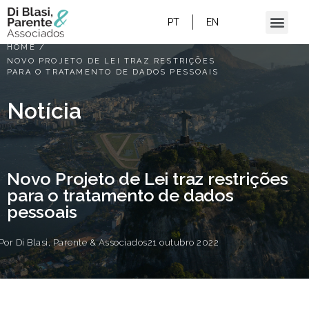
PT
EN
HOME
/
NOVO PROJETO DE LEI TRAZ RESTRIÇÕES
PARA O TRATAMENTO DE DADOS PESSOAIS
Notícia
Novo Projeto de Lei traz restrições
para o tratamento de dados
pessoais
Por
Di Blasi, Parente & Associados
21 outubro 2022