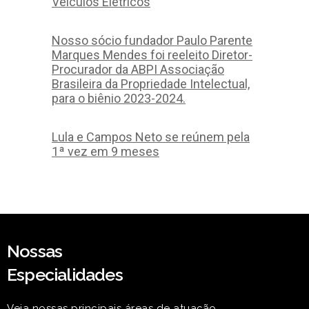
Veículos Elétricos
Nosso sócio fundador Paulo Parente
Marques Mendes foi reeleito Diretor-
Procurador da ABPI Associação
Brasileira da Propriedade Intelectual,
para o biênio 2023-2024.
Lula e Campos Neto se reúnem pela
1ª vez em 9 meses
Nossas
Especialidades
Veja nossas principais áreas de atuação