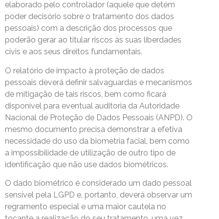
elaborado pelo controlador (aquele que detém
poder decisório sobre o tratamento dos dados
pessoais) com a descrição dos processos que
poderão gerar ao titular riscos às suas liberdades
civis e aos seus direitos fundamentais.
O relatório de impacto à proteção de dados
pessoais deverá definir salvaguardas e mecanismos
de mitigação de tais riscos, bem como ficará
disponível para eventual auditoria da Autoridade
Nacional de Proteção de Dados Pessoais (ANPD). O
mesmo documento precisa demonstrar a efetiva
necessidade do uso da biometria facial, bem como
a impossibilidade de utilização de outro tipo de
identificação que não use dados biométricos.
O dado biométrico é considerado um dado pessoal
sensível pela LGPD e, portanto, deverá observar um
regramento especial e uma maior cautela no
tocante a realização do seu tratamento, uma vez