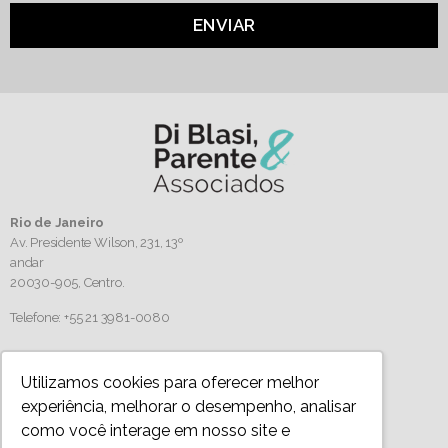
ENVIAR
Rio de Janeiro
Av. Presidente Wilson, 231, 13º
andar
20030-905,
Centro.
Telefone: +55 21 3981-0080
Siga-nos
Utilizamos cookies para oferecer melhor
experiência, melhorar o desempenho, analisar
como você interage em nosso site e