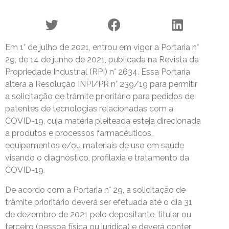
Em 1° de julho de 2021, entrou em vigor a Portaria n°
29, de 14 de junho de 2021, publicada na Revista da
Propriedade Industrial (RPI) n° 2634. Essa Portaria
altera a Resolução INPI/PR n° 239/19 para permitir
a solicitação de trâmite prioritário para pedidos de
patentes de tecnologias relacionadas com a
COVID-19, cuja matéria pleiteada esteja direcionada
a produtos e processos farmacêuticos,
equipamentos e/ou materiais de uso em saúde
visando o diagnóstico, profilaxia e tratamento da
COVID-19.
De acordo com a Portaria n° 29, a solicitação de
trâmite prioritário deverá ser efetuada até o dia 31
de dezembro de 2021 pelo depositante, titular ou
terceiro (pessoa física ou jurídica) e deverá conter