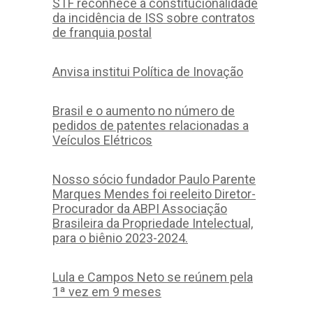
STF reconhece a constitucionalidade
da incidência de ISS sobre contratos
de franquia postal
Anvisa institui Política de Inovação
Brasil e o aumento no número de
pedidos de patentes relacionadas a
Veículos Elétricos
Nosso sócio fundador Paulo Parente
Marques Mendes foi reeleito Diretor-
Procurador da ABPI Associação
Brasileira da Propriedade Intelectual,
para o biênio 2023-2024.
Lula e Campos Neto se reúnem pela
1ª vez em 9 meses