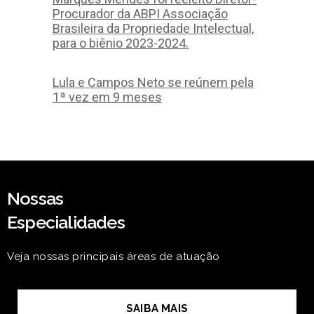
Procurador da ABPI Associação
Brasileira da Propriedade Intelectual,
para o biênio 2023-2024.
Lula e Campos Neto se reúnem pela
1ª vez em 9 meses
Nossas
Especialidades
Veja nossas principais áreas de atuação
SAIBA MAIS