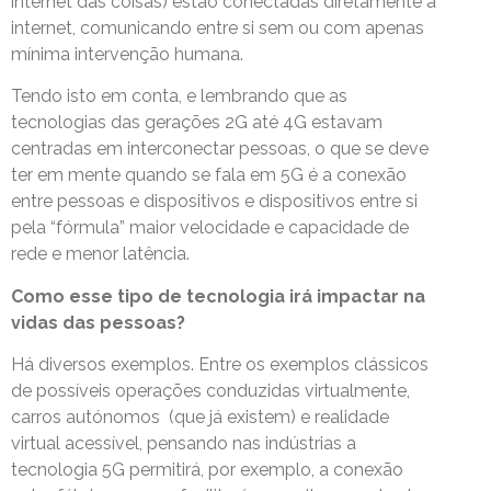
internet das coisas) estão conectadas diretamente à
internet, comunicando entre si sem ou com apenas
mínima intervenção humana.
Tendo isto em conta, e lembrando que as
tecnologias das gerações 2G até 4G estavam
centradas em interconectar pessoas, o que se deve
ter em mente quando se fala em 5G é a conexão
entre pessoas e dispositivos e dispositivos entre si
pela “fórmula” maior velocidade e capacidade de
rede e menor latência.
Como esse tipo de tecnologia irá impactar na
vidas das pessoas?
Há diversos exemplos. Entre os exemplos clássicos
de possíveis operações conduzidas virtualmente,
carros autónomos (que já existem) e realidade
virtual acessível, pensando nas indústrias a
tecnologia 5G permitirá, por exemplo, a conexão