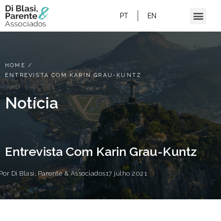
PT
EN
HOME
/
ENTREVISTA COM KARIN GRAU-KUNTZ
Notícia
Entrevista Com Karin Grau-Kuntz
Por
Di Blasi, Parente & Associados
17 julho 2021