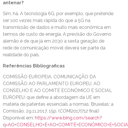
antenar?
Sim, há. A tecnologia 6G, por exemplo, que pretende
ser 100 vezes mais rápida do que a 5G na
transmissão de dados e muito mais econômica em
termos de custo de energia. A previsão do Governo
alemão é de que já em 2030 a sexta geração de
rede de comunicação móvel deverá ser parte da
realidade do país.
Referências Bibliograficas
COMISSÃO EUROPEIA. COMUNICAÇÃO DA
COMISSÃO AO PARLAMENTO EUROPEU, AO
CONSELHO E AO COMITÉ ECONÓMICO E SOCIAL
EUROPEU: que define a abordagem da UE em
matéria de patentes essenciais a normas. Bruxelas: a
Comissão, 29.11.2017. 15p. (
COM(2017)712
final)
Disponivel em:
https://www.bing.com/search?
q=AO+CONSELHO+E+AO+COMITÉ+ECONÓMICO+E+SOCIAL+EU