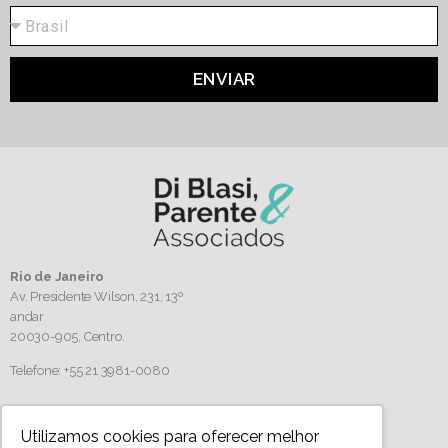
ENVIAR
Rio de Janeiro
Av. Presidente Wilson, 231, 13º
andar
20030-905,
Centro.
Telefone: +55 21 3981-0080
Siga-nos
Utilizamos cookies para oferecer melhor