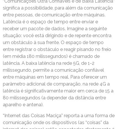
“Comunicações Ultra Confiáveis e de Baixa Latência”
significa a possibilidade, para além da comunicação
entre pessoas, de comunicação entre máquinas.
Latência é o espaço de tempo entre enviar e
receber um pacote de dados. Imagine a seguinte
situação: você está dirigindo e de repente encontra
um obstáculo à sua frente. O espaço de tempo
entre registrar o obstáculo e reagir pisando no freio
(em média 180 milissegundos) é chamado de
latência. A baixa latência na rede 5G, de 1-2
milissegundo, permite a comunicação confiável
entre máquinas em tempo real. Para oferecer um
parâmetro adicional de comparação, na rede 4G a
latência é significativamente maior em cerca de 15 a
80 milissegundos (a depender da distância entre
aparelho e antena).
“Internet das Coisas Maciça” reporta a uma forma de
comunicação onde os dispositivos (as “coisas” da