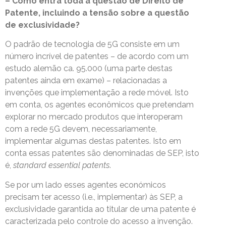
– Como entra toda a questão de Direito de
Patente, incluindo a tensão sobre a questão
de exclusividade?
O padrão de tecnologia de 5G consiste em um
número incrível de patentes – de acordo com um
estudo alemão ca. 95.000 (uma parte destas
patentes ainda em exame) – relacionadas a
invenções que implementação a rede móvel. Isto
em conta, os agentes econômicos que pretendam
explorar no mercado produtos que interoperam
com a rede 5G devem, necessariamente,
implementar algumas destas patentes. Isto em
conta essas patentes são denominadas de SEP, isto
é,
standard essential patents
.
Se por um lado esses agentes económicos
precisam ter acesso (i.e., implementar) às SEP, a
exclusividade garantida ao titular de uma patente é
caracterizada pelo controle do acesso a invenção.