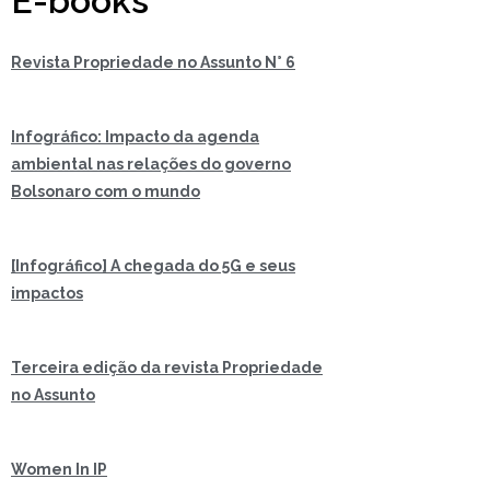
E-books
Revista Propriedade no Assunto N° 6
Infográfico: Impacto da agenda
ambiental nas relações do governo
Bolsonaro com o mundo
[Infográfico] A chegada do 5G e seus
impactos
Terceira edição da revista Propriedade
no Assunto
Women In IP