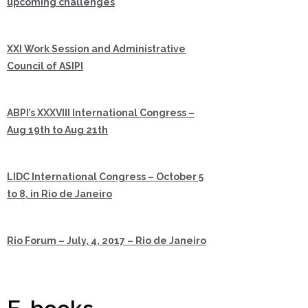
upcoming challenges
XXI Work Session and Administrative
Council of ASIPI
ABPI’s XXXVIII International Congress –
Aug 19th to Aug 21th
LIDC International Congress – October 5
to 8, in Rio de Janeiro
Rio Forum – July, 4, 2017 – Rio de Janeiro