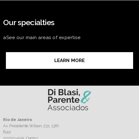
Our specialties
aSee our main areas of expertise
LEARN MORE
Rio de Janeiro
Av. Presidente Wilson, 231, 13th
floor
20030-905,
Centro.