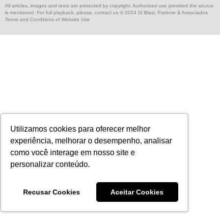
All articles, images and texts are protected by copyright. Authorized use provided the source
is mentioned. For full playback, please, contact us © 2024 Di Blasi, Parente & Associados
Terms and Conditions of Website Use
Utilizamos cookies para oferecer melhor
experiência, melhorar o desempenho, analisar
como você interage em nosso site e
personalizar conteúdo.
Recusar Cookies
Aceitar Cookies