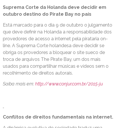
Suprema Corte da Holanda deve decidir em
outubro destino do Pirate Bay no país
Está marcado para o dia 9 de outubro o julgamento
que deve definir na Holanda a responsabilidade dos
provedores de acesso a internet pela pirataria on-
line. A Suprema Corte holandesa deve decidir se
obriga os provedores a bloquear o site sueco de
troca de arquivos The Pirate Bay, um dos mais
usados para compartilhar músicas e vídeos sem o
recolhimento de direitos autorais.
Saiba mais em:
http://www.conjur.com.br/2015-ju
Conflitos de direitos fundamentais na internet.
A dinâmica evolutiva do sociedade traduz uma