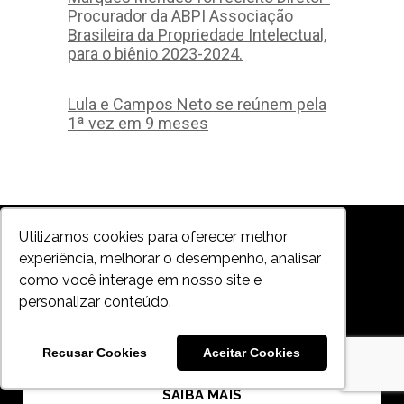
Procurador da ABPI Associação
Brasileira da Propriedade Intelectual,
para o biênio 2023-2024.
Lula e Campos Neto se reúnem pela
1ª vez em 9 meses
Utilizamos cookies para oferecer melhor
Nossas
experiência, melhorar o desempenho, analisar
Especialidades
como você interage em nosso site e
personalizar conteúdo.
Veja nossas principais áreas de atuação
Recusar Cookies
Aceitar Cookies
SAIBA MAIS