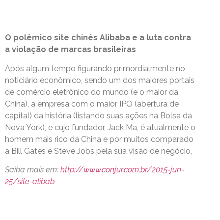
O polêmico site chinês Alibaba e a luta contra
a violação de marcas brasileiras
Após algum tempo figurando primordialmente no
noticiário econômico, sendo um dos maiores portais
de comércio eletrônico do mundo (e o maior da
China), a empresa com o maior IPO (abertura de
capital) da história (listando suas ações na Bolsa da
Nova York), e cujo fundador, Jack Ma, é atualmente o
homem mais rico da China e por muitos comparado
a Bill Gates e Steve Jobs pela sua visão de negócio,
Saiba mais em:
http://www.conjur.com.br/2015-jun-
25/site-alibab