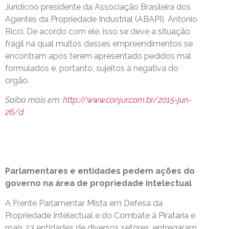
Jurídicoo presidente da Associação Brasileira dos
Agentes da Propriedade Industrial (ABAPI), Antonio
Ricci. De acordo com ele, isso se deve a situação
frágil na qual muitos desses empreendimentos se
encontram após terem apresentado pedidos mal
formulados e, portanto, sujeitos à negativa do
órgão.
Saiba mais em:
http://www.conjur.com.br/2015-jun-
26/d
Parlamentares e entidades pedem ações do
governo na área de propriedade intelectual
A Frente Parlamentar Mista em Defesa da
Propriedade Intelectual e do Combate à Pirataria e
mais 23 entidades de diversos setores, entregaram