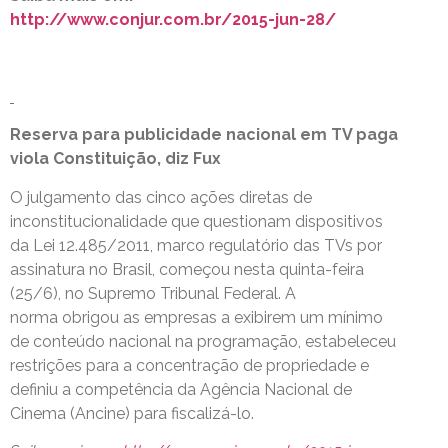
http://www.conjur.com.br/2015-jun-28/
Reserva para publicidade nacional em TV paga
viola Constituição, diz Fux
O julgamento das cinco ações diretas de
inconstitucionalidade que questionam dispositivos
da Lei 12.485/2011, marco regulatório das TVs por
assinatura no Brasil, começou nesta quinta-feira
(25/6), no Supremo Tribunal Federal. A
norma obrigou as empresas a exibirem um mínimo
de conteúdo nacional na programação, estabeleceu
restrições para a concentração de propriedade e
definiu a competência da Agência Nacional de
Cinema (Ancine) para fiscalizá-lo.