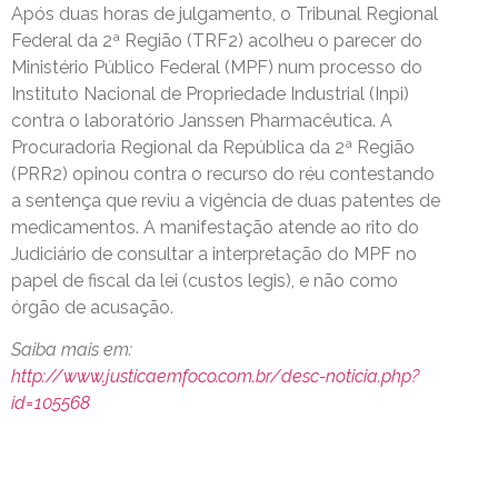
Após duas horas de julgamento, o Tribunal Regional
Federal da 2ª Região (TRF2) acolheu o parecer do
Ministério Público Federal (MPF) num processo do
Instituto Nacional de Propriedade Industrial (Inpi)
contra o laboratório Janssen Pharmacêutica. A
Procuradoria Regional da República da 2ª Região
(PRR2) opinou contra o recurso do réu contestando
a sentença que reviu a vigência de duas patentes de
medicamentos. A manifestação atende ao rito do
Judiciário de consultar a interpretação do MPF no
papel de fiscal da lei (custos legis), e não como
órgão de acusação.
Saiba mais em:
http://www.justicaemfoco.com.br/desc-noticia.php?
id=105568