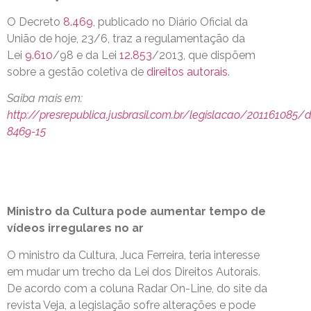
O Decreto
8.469
, publicado no Diário Oficial da
União de hoje, 23/6, traz a regulamentação da
Lei
9.610
/98 e da Lei
12.853
/2013, que dispõem
sobre a gestão coletiva de
direitos autorais
.
Saiba mais em:
http://presrepublica.jusbrasil.com.br/legislacao/201161085/
8469-15
Ministro da Cultura pode aumentar tempo de
vídeos irregulares no ar
O ministro da Cultura, Juca Ferreira, teria interesse
em mudar um trecho da Lei dos Direitos Autorais.
De acordo com a coluna Radar On-Line, do site da
revista Veja, a legislação sofre alterações e pode