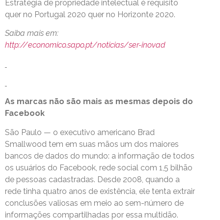
Estratégia de propriedade intelectual é requisito
quer no Portugal 2020 quer no Horizonte 2020.
Saiba mais em:
http://economico.sapo.pt/noticias/ser-inovad
As marcas não são mais as mesmas depois do
Facebook
São Paulo — o executivo americano Brad
Smallwood tem em suas mãos um dos maiores
bancos de dados do mundo: a informação de todos
os usuários do Facebook, rede social com 1,5 bilhão
de pessoas cadastradas. Desde 2008, quando a
rede tinha quatro anos de existência, ele tenta extrair
conclusões valiosas em meio ao sem-número de
informações compartilhadas por essa multidão.