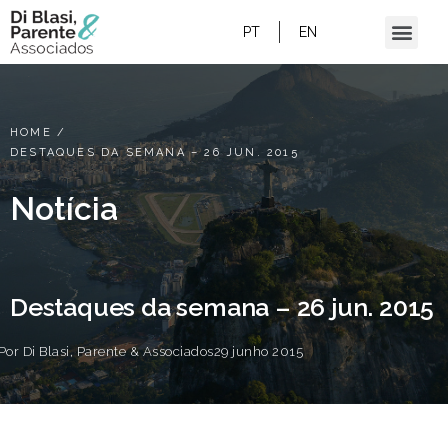
PT
EN
HOME
/
DESTAQUES DA SEMANA – 26 JUN. 2015
Notícia
Destaques da semana – 26 jun. 2015
Por
Di Blasi, Parente & Associados
29 junho 2015