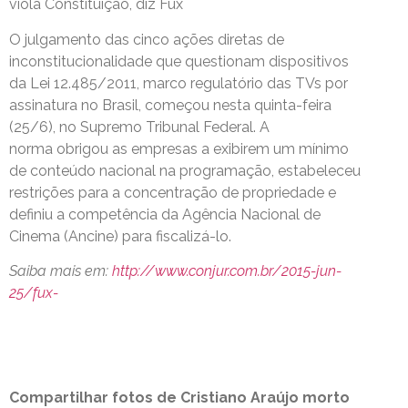
viola Constituição, diz Fux
O julgamento das cinco ações diretas de
inconstitucionalidade que questionam dispositivos
da Lei 12.485/2011, marco regulatório das TVs por
assinatura no Brasil, começou nesta quinta-feira
(25/6), no Supremo Tribunal Federal. A
norma obrigou as empresas a exibirem um mínimo
de conteúdo nacional na programação, estabeleceu
restrições para a concentração de propriedade e
definiu a competência da Agência Nacional de
Cinema (Ancine) para fiscalizá-lo.
Saiba mais em:
http://www.conjur.com.br/2015-jun-
25/fux-
Compartilhar fotos de Cristiano Araújo morto