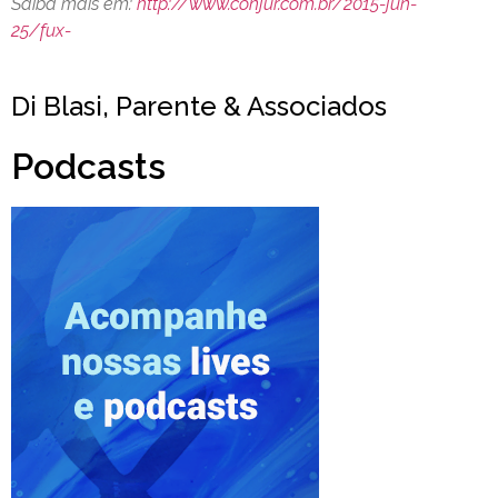
Saiba mais em:
http://www.conjur.com.br/2015-jun-
25/fux-
Di Blasi, Parente & Associados
Podcasts