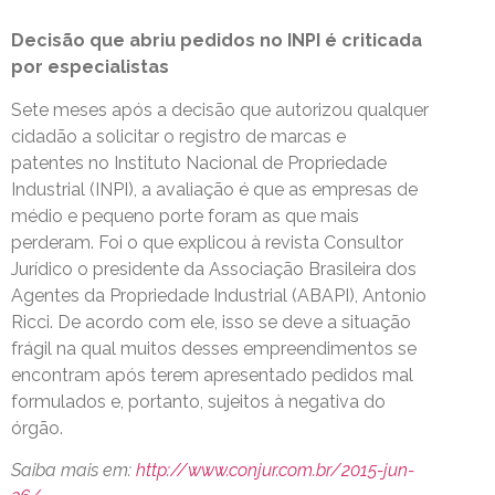
Decisão que abriu pedidos no INPI é criticada
por especialistas
Sete meses após a decisão que autorizou qualquer
cidadão a solicitar o registro de marcas e
patentes no Instituto Nacional de Propriedade
Industrial (INPI), a avaliação é que as empresas de
médio e pequeno porte foram as que mais
perderam. Foi o que explicou à revista Consultor
Jurídico o presidente da Associação Brasileira dos
Agentes da Propriedade Industrial (ABAPI), Antonio
Ricci. De acordo com ele, isso se deve a situação
frágil na qual muitos desses empreendimentos se
encontram após terem apresentado pedidos mal
formulados e, portanto, sujeitos à negativa do
órgão.
Saiba mais em:
http://www.conjur.com.br/2015-jun-