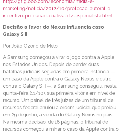
http://g1.globo.com/economia/midia-e-
marketing/noticia/2012/10/protecao-autoral-e-
incentivo-producao-criativa-diz-especialista.html
Decisão a favor do Nexus influencia caso
Galaxy S II
Por João Ozorio de Melo
A Samsung começou a virar o jogo contra a Apple
nos Estados Unidos. Depois de perder duas
batalhas judiciais seguidas em primeira instância —
um caso da Apple contra o Galaxy Nexus e outro
contra o Galaxy S II —, a Samsung conseguiu, nesta
quinta-feira (11/10), sua primeira vitória em nível de
recurso. Um painel de três juízes de um tribunal de
recursos federal anulou a ordem judicial que proibiu,
em 29 de junho, a venda do Galaxy Nexus no país.
Na mesma decisão, de 18 páginas, o tribunal de
recursos começou a minar o caso da Apple contra o