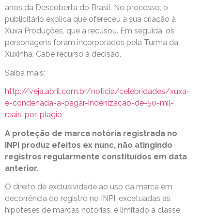
anos da Descoberta do Brasil. No processo, o
publicitário explica que ofereceu a sua criação à
Xuxa Produções, que a recusou. Em seguida, os
personagens foram incorporados pela Turma da
Xuxinha. Cabe recurso à decisão.
Saiba mais:
http://veja.abril.com.br/noticia/celebridades/xuxa-
e-condenada-a-pagar-indenizacao-de-50-mil-
reais-por-plagio
A proteção de marca notória registrada no
INPI produz efeitos ex nunc, não atingindo
registros regularmente constituídos em data
anterior.
O direito de exclusividade ao uso da marca em
decorrência do registro no INPI, excetuadas as
hipóteses de marcas notórias, é limitado à classe