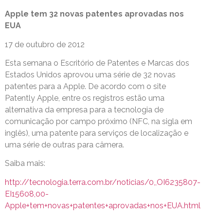
Apple tem 32 novas patentes aprovadas nos
EUA
17 de outubro de 2012
Esta semana o Escritório de Patentes e Marcas dos
Estados Unidos aprovou uma série de 32 novas
patentes para a Apple. De acordo com o site
Patently Apple, entre os registros estão uma
alternativa da empresa para a tecnologia de
comunicação por campo próximo (NFC, na sigla em
inglês), uma patente para serviços de localização e
uma série de outras para câmera.
Saiba mais:
http://tecnologia.terra.com.br/noticias/0,,OI6235807-
EI15608,00-
Apple+tem+novas+patentes+aprovadas+nos+EUA.html