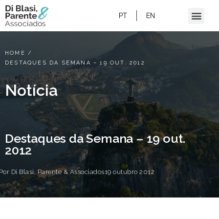
PT
EN
HOME
/
DESTAQUES DA SEMANA – 19 OUT. 2012
Notícia
Destaques da Semana – 19 out.
2012
Por
Di Blasi, Parente & Associados
19 outubro 2012