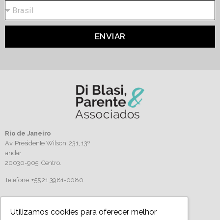
ENVIAR
Rio de Janeiro
Av. Presidente Wilson, 231, 13º
andar
20030-905,
Centro.
Telefone: +55 21 3981-0080
Siga-nos
Utilizamos cookies para oferecer melhor