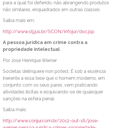
para a qual foi deferido, não abrangendo produtos
não similares, enquadrados em outras classes.
Saiba mais em:
http://www.stj.jus.br/SCON/infojur/doc.jsp
A pessoa jurídica em crime contra a
propriedade intelectual
Por José Henrique Werner
Societas delinquere non potest. É sob a essência
inerente a essa tese que o homem moderno, em
conjunto com os seus pares, vem praticando
atividades ilícitas e esquivando-se de quaisquer
sanções na esfera penal.
Saiba mais:
http://www.conjur.com.br/2012-out-16/jose-
werner-pessoa-juridica-crimes-propriedade-