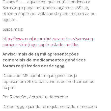
Galaxy S II — aquele em que um júri condenou a
Samsung a pagar uma indenização de US$ 1,05
bilhão à Apple, por violação de patentes, em 24 de
agosto.
Saiba mais:
http://www.conjur.com.br/2012-out-12/samsung-
comeca-virar-jogo-apple-estados-unidos
Anvisa: mais de 19 mil apresentações
comerciais de medicamentos genéricos
foram registradas desde 1999
Dados do IMS apontam que genéricos já
representam 26,6% das vendas de medicamentos
no país
Por Redação , Administradores.com
Desde 1999, quando foi regulamentado, o mercado