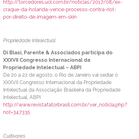
http://torcedores.uol.com.br/noticias/2017/08/ex-
craque-da-holanda-vence-processo-contra-riot-
por-direito-de-imagem-em-skin
Propriedade Intelectual
Di Blasi, Parente & Associados participa do
XXXVII Congresso Internacional da
Propriedade Intelectual – ABPI
De 20 a 22 de agosto, o Rio de Janeiro vai sediar o
XXXVII Congresso Internacional da Propriedade
Intelectual da Associação Brasileira da Propriedade
Intelectual, ABPI
http://www.revistafatorbrasil.com.br/ver_noticia.php?
not=347335
Cultivares