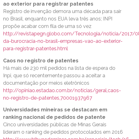
ao exterior para registrar patentes
Registro de invenção demora uma década para sair
no Brasil, enquanto nos EUA leva três anos; INPI
propõe acabar com fila de uma só vez
http://revistapegn.globo.com/Tecnologia/noticia/2017/0
da-burocracia-no-brasil-empresas-vao-ao-exterior-
para-registrar-patentes.html
Caos no registro de patentes
Há mais de 230 mil pedidos na lista de espera do
Inpi, que só recentemente passou a aceitar a
documentação por meios eletrônicos
http://opiniao.estadao.com.br/noticias/geral,caos-
no-registro-de-patentes,70001937967
Universidades mineiras se destacam em
ranking nacional de pedidos de patente
Cinco universidades públicas de Minas Gerais
lideram o ranking de pedidos protocolados em 2016