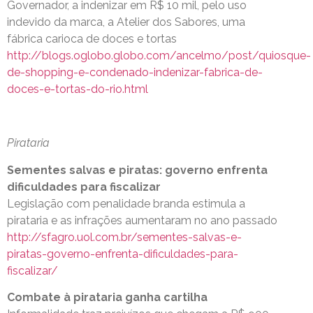
Governador, a indenizar em R$ 10 mil, pelo uso
indevido da marca, a Atelier dos Sabores, uma
fábrica carioca de doces e tortas
http://blogs.oglobo.globo.com/ancelmo/post/quiosque-
de-shopping-e-condenado-indenizar-fabrica-de-
doces-e-tortas-do-rio.html
Pirataria
Sementes salvas e piratas: governo enfrenta
dificuldades para fiscalizar
Legislação com penalidade branda estimula a
pirataria e as infrações aumentaram no ano passado
http://sfagro.uol.com.br/sementes-salvas-e-
piratas-governo-enfrenta-dificuldades-para-
fiscalizar/
Combate à pirataria ganha cartilha