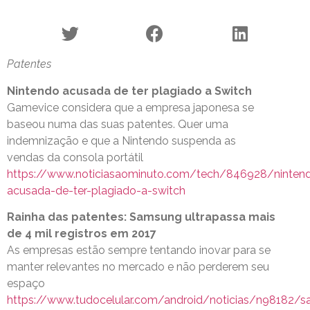
Patentes
Nintendo acusada de ter plagiado a Switch
Gamevice considera que a empresa japonesa se
baseou numa das suas patentes. Quer uma
indemnização e que a Nintendo suspenda as
vendas da consola portátil
https://www.noticiasaominuto.com/tech/846928/ninten
acusada-de-ter-plagiado-a-switch
Rainha das patentes: Samsung ultrapassa mais
de 4 mil registros em 2017
As empresas estão sempre tentando inovar para se
manter relevantes no mercado e não perderem seu
espaço
https://www.tudocelular.com/android/noticias/n98182/