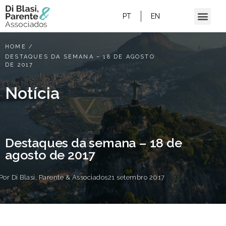
PT
EN
HOME
/
DESTAQUES DA SEMANA – 18 DE AGOSTO
DE 2017
Notícia
Destaques da semana – 18 de
agosto de 2017
Por
Di Blasi, Parente & Associados
21 setembro 2017