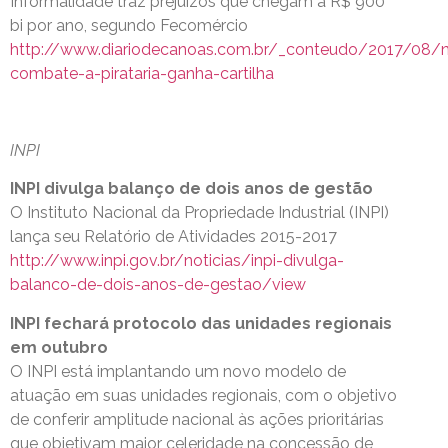
Informalidade traz prejuízos que chegam a R$ 900
bi por ano, segundo Fecomércio
http://www.diariodecanoas.com.br/_conteudo/2017/08/n
combate-a-pirataria-ganha-cartilha
INPI
INPI divulga balanço de dois anos de gestão
O Instituto Nacional da Propriedade Industrial (INPI)
lança seu Relatório de Atividades 2015-2017
http://www.inpi.gov.br/noticias/inpi-divulga-
balanco-de-dois-anos-de-gestao/view
INPI fechará protocolo das unidades regionais
em outubro
O INPI está implantando um novo modelo de
atuação em suas unidades regionais, com o objetivo
de conferir amplitude nacional às ações prioritárias
que objetivam maior celeridade na concessão de