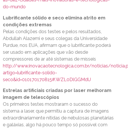
do-mundo
Lubrificante sólido e seco elimina atrito em
condições extremas
Pelas condições dos testes e pelos resultados,
Abdullah Alazemi e seus colegas da Universidade
Purdue, nos EUA, afirmam que o lubrificante poderá
ser usado em aplicações que vão desde
compressores de ar até sistemas de mísseis
http://www.inovacaotecnologica.com.br/noticias/noticia.
artigo=lubrificante-solido-
seco&id=010170170815#.WZL0DlGGMdU
Estrelas artificiais criadas por laser melhoram
imagem de telescópios
Os primeiros testes mostraram o sucesso do
sistema a laser, que permitiu a captura de imagens
extraordinariamente nítidas de nebulosas planetárias
e galáxias, algo há pouco tempo só possível com