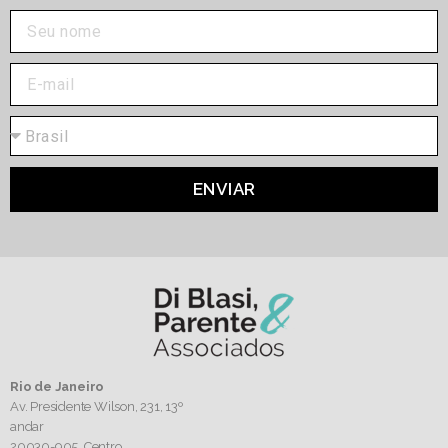
ENVIAR
Rio de Janeiro
Av. Presidente Wilson, 231, 13º
andar
20030-905,
Centro.