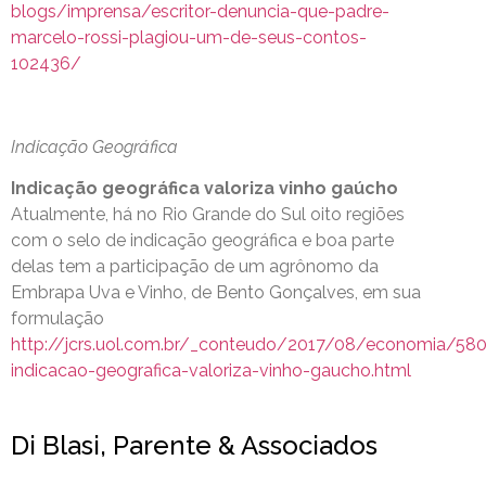
blogs/imprensa/escritor-denuncia-que-padre-
marcelo-rossi-plagiou-um-de-seus-contos-
102436/
Indicação Geográfica
Indicação geográfica valoriza vinho gaúcho
Atualmente, há no Rio Grande do Sul oito regiões
com o selo de indicação geográfica e boa parte
delas tem a participação de um agrônomo da
Embrapa Uva e Vinho, de Bento Gonçalves, em sua
formulação
http://jcrs.uol.com.br/_conteudo/2017/08/economia/58
indicacao-geografica-valoriza-vinho-gaucho.html
Di Blasi, Parente & Associados