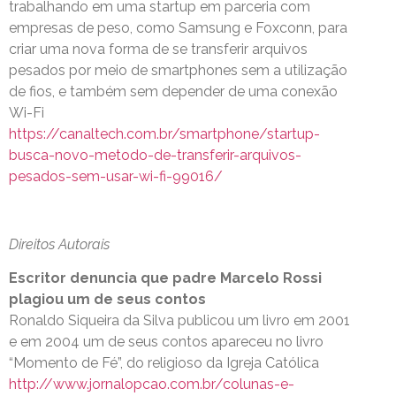
trabalhando em uma startup em parceria com
empresas de peso, como Samsung e Foxconn, para
criar uma nova forma de se transferir arquivos
pesados por meio de smartphones sem a utilização
de fios, e também sem depender de uma conexão
Wi-Fi
https://canaltech.com.br/smartphone/startup-
busca-novo-metodo-de-transferir-arquivos-
pesados-sem-usar-wi-fi-99016/
Direitos Autorais
Escritor denuncia que padre Marcelo Rossi
plagiou um de seus contos
Ronaldo Siqueira da Silva publicou um livro em 2001
e em 2004 um de seus contos apareceu no livro
“Momento de Fé”, do religioso da Igreja Católica
http://www.jornalopcao.com.br/colunas-e-