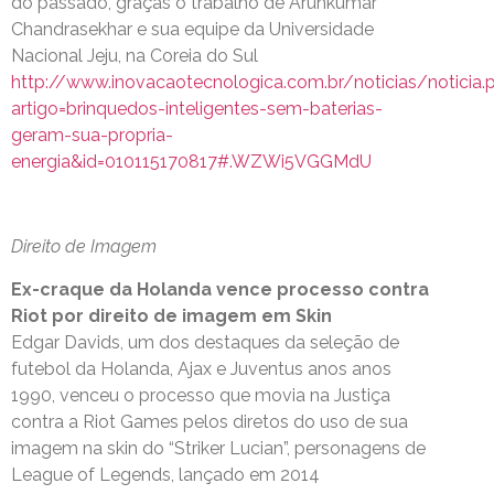
do passado, graças o trabalho de Arunkumar
Chandrasekhar e sua equipe da Universidade
Nacional Jeju, na Coreia do Sul
http://www.inovacaotecnologica.com.br/noticias/noticia.
artigo=brinquedos-inteligentes-sem-baterias-
geram-sua-propria-
energia&id=010115170817#.WZWi5VGGMdU
Direito de Imagem
Ex-craque da Holanda vence processo contra
Riot por direito de imagem em Skin
Edgar Davids, um dos destaques da seleção de
futebol da Holanda, Ajax e Juventus anos anos
1990, venceu o processo que movia na Justiça
contra a Riot Games pelos diretos do uso de sua
imagem na skin do “Striker Lucian”, personagens de
League of Legends, lançado em 2014