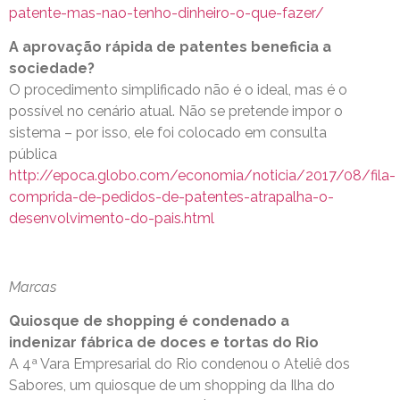
patente-mas-nao-tenho-dinheiro-o-que-fazer/
A aprovação rápida de patentes beneficia a
sociedade?
O procedimento simplificado não é o ideal, mas é o
possível no cenário atual. Não se pretende impor o
sistema – por isso, ele foi colocado em consulta
pública
http://epoca.globo.com/economia/noticia/2017/08/fila-
comprida-de-pedidos-de-patentes-atrapalha-o-
desenvolvimento-do-pais.html
Marcas
Quiosque de shopping é condenado a
indenizar fábrica de doces e tortas do Rio
A 4ª Vara Empresarial do Rio condenou o Ateliê dos
Sabores, um quiosque de um shopping da Ilha do