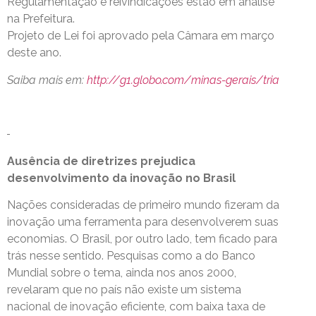
Regulamentação e reivindicações estão em análise
na Prefeitura.
Projeto de Lei foi aprovado pela Câmara em março
deste ano.
Saiba mais em:
http://g1.globo.com/minas-gerais/tria
Ausência de diretrizes prejudica
desenvolvimento da inovação no Brasil
Nações consideradas de primeiro mundo fizeram da
inovação uma ferramenta para desenvolverem suas
economias. O Brasil, por outro lado, tem ficado para
trás nesse sentido. Pesquisas como a do Banco
Mundial sobre o tema, ainda nos anos 2000,
revelaram que no país não existe um sistema
nacional de inovação eficiente, com baixa taxa de