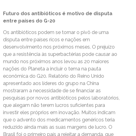
Futuro dos antibióticos é motivo de disputa
entre países do G-20
Os antibióticos podem se tornar o pivô de uma
disputa entre países ricos e nações em
desenvolvimento nos próximos meses. O prejuízo
que a resistência às superbactérias pode causar ao
mundo nos próximos anos levou as 20 maiores
nações do Planeta a incluir o tema na pauta
econômica do G20. Relatório do Reino Unido
apresentado aos líderes do grupo na China
mostraram a necessidade de se financiar as
pesquisas por novos antibióticos pelos laboratórios,
que alegam não terem lucros suficientes para
investir eles próprios em inovação. Muitos indicam
que o advento dos medicamentos genéricos teria
reduzido ainda mais as suas margens de lucro. O
Brasil foi o primeiro país a rejeitar a demanda, que