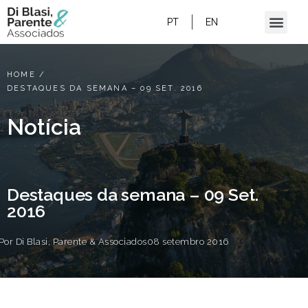
PT
EN
HOME
/
DESTAQUES DA SEMANA – 09 SET. 2016
Notícia
Destaques da semana – 09 Set.
2016
Por
Di Blasi, Parente & Associados
08 setembro 2016