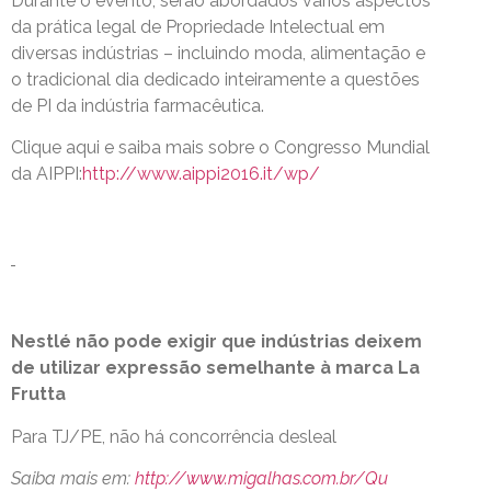
Durante o evento, serão abordados vários aspectos
da prática legal de Propriedade Intelectual em
diversas indústrias – incluindo moda, alimentação e
o tradicional dia dedicado inteiramente a questões
de PI da indústria farmacêutica.
Clique aqui e saiba mais sobre o Congresso Mundial
da AIPPI:
http://www.aippi2016.it/wp/
Nestlé não pode exigir que indústrias deixem
de utilizar expressão semelhante à marca La
Frutta
Para TJ/PE, não há concorrência desleal
Saiba mais em:
http://www.migalhas.com.br/Qu