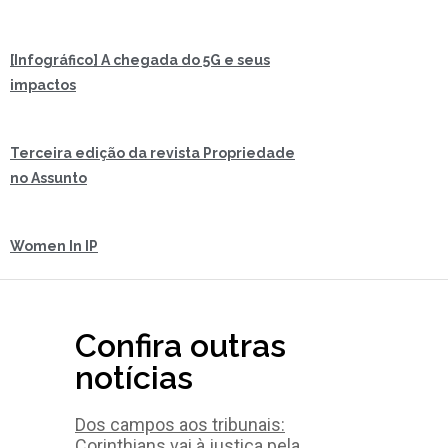
[Infográfico] A chegada do 5G e seus
impactos
Terceira edição da revista Propriedade
no Assunto
Women In IP
Confira outras
notícias
Dos campos aos tribunais:
Corinthians vai à justiça pela