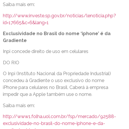
Saiba mais em:
http://www.investe.sp.gov.br/noticias/lenoticia.php?
id=17665&c=6&lang=1
Exclusividade no Brasil do nome ‘iphone’ é da
Gradiente
Inpi concede direito de uso em celulares
DO RIO
O Inpi (Instituto Nacional da Propriedade Industrial)
concedeu à Gradiente o uso exclusivo do nome
iPhone para celulares no Brasil. Caberá à empresa
impedir que a Apple também use o nome.
Saiba mais em:
http://www1.folha.uol.com.br/fsp/mercado/92588-
exclusividade-no-brasil-do-nome-iphone-e-da-