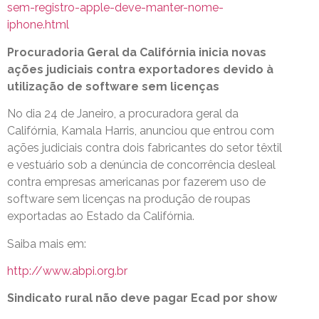
sem-registro-apple-deve-manter-nome-
iphone.html
Procuradoria Geral da Califórnia inicia novas
ações judiciais contra exportadores devido à
utilização de software sem licenças
No dia 24 de Janeiro, a procuradora geral da
Califórnia, Kamala Harris, anunciou que entrou com
ações judiciais contra dois fabricantes do setor têxtil
e vestuário sob a denúncia de concorrência desleal
contra empresas americanas por fazerem uso de
software sem licenças na produção de roupas
exportadas ao Estado da Califórnia.
Saiba mais em:
http://www.abpi.org.br
Sindicato rural não deve pagar Ecad por show