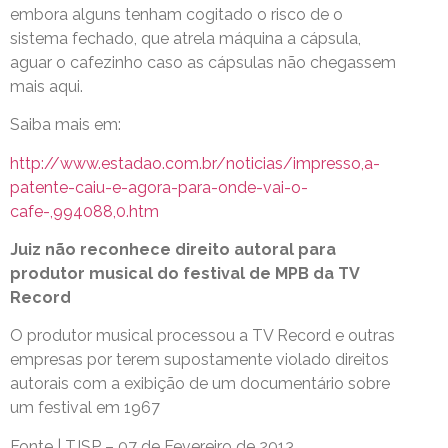
embora alguns tenham cogitado o risco de o
sistema fechado, que atrela máquina a cápsula,
aguar o cafezinho caso as cápsulas não chegassem
mais aqui.
Saiba mais em:
http://www.estadao.com.br/noticias/impresso,a-
patente-caiu-e-agora-para-onde-vai-o-
cafe-,994088,0.htm
Juiz não reconhece direito autoral para
produtor musical do festival de MPB da TV
Record
O produtor musical processou a TV Record e outras
empresas por terem supostamente violado direitos
autorais com a exibição de um documentário sobre
um festival em 1967
Fonte | TJSP – 07 de Fevereiro de 2013