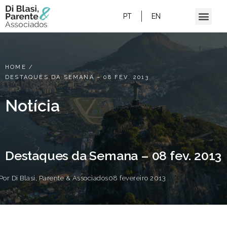
PT
EN
HOME
/
DESTAQUES DA SEMANA – 08 FEV. 2013
Notícia
Destaques da Semana – 08 fev. 2013
Por
Di Blasi, Parente & Associados
08 fevereiro 2013