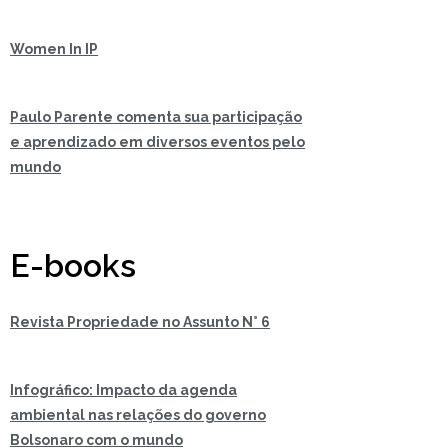
Women In IP
Paulo Parente comenta sua participação
e aprendizado em diversos eventos pelo
mundo
E-books
Revista Propriedade no Assunto N° 6
Infográfico: Impacto da agenda
ambiental nas relações do governo
Bolsonaro com o mundo