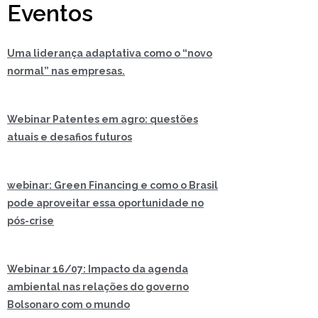
Eventos
Uma liderança adaptativa como o “novo
normal” nas empresas.
Webinar Patentes em agro: questões
atuais e desafios futuros
webinar: Green Financing e como o Brasil
pode aproveitar essa oportunidade no
pós-crise
Webinar 16/07: Impacto da agenda
ambiental nas relações do governo
Bolsonaro com o mundo