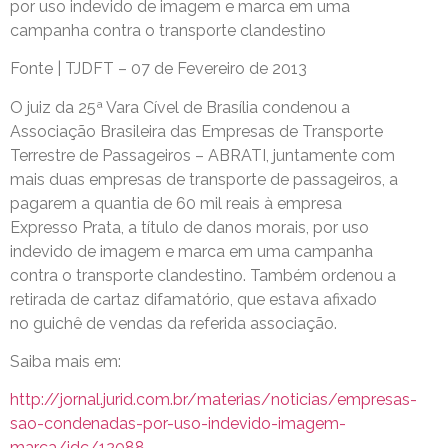
por uso indevido de imagem e marca em uma
campanha contra o transporte clandestino
Fonte | TJDFT – 07 de Fevereiro de 2013
O juiz da 25ª Vara Cível de Brasília condenou a
Associação Brasileira das Empresas de Transporte
Terrestre de Passageiros – ABRATI, juntamente com
mais duas empresas de transporte de passageiros, a
pagarem a quantia de 60 mil reais à empresa
Expresso Prata, a título de danos morais, por uso
indevido de imagem e marca em uma campanha
contra o transporte clandestino. Também ordenou a
retirada de cartaz difamatório, que estava afixado
no guichê de vendas da referida associação.
Saiba mais em:
http://jornal.jurid.com.br/materias/noticias/empresas-
sao-condenadas-por-uso-indevido-imagem-
marca/idc/12088