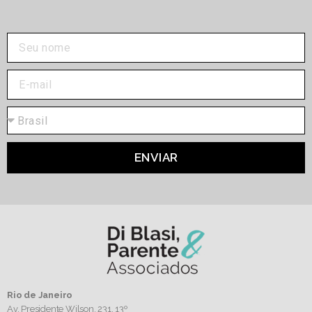
ENVIAR
Rio de Janeiro
Av. Presidente Wilson, 231, 13º