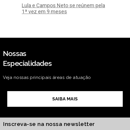
Lula e Campos Neto se reúnem pela
1ª vez em 9 meses
Nossas
Especialidades
Veja nossas principais áreas de atuação
SAIBA MAIS
Inscreva-se na nossa newsletter