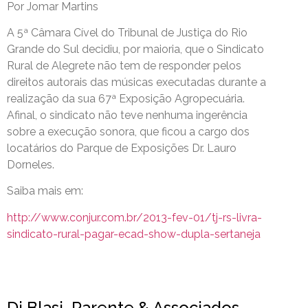
Por Jomar Martins
A 5ª Câmara Cível do Tribunal de Justiça do Rio
Grande do Sul decidiu, por maioria, que o Sindicato
Rural de Alegrete não tem de responder pelos
direitos autorais das músicas executadas durante a
realização da sua 67ª Exposição Agropecuária.
Afinal, o sindicato não teve nenhuma ingerência
sobre a execução sonora, que ficou a cargo dos
locatários do Parque de Exposições Dr. Lauro
Dorneles.
Saiba mais em:
http://www.conjur.com.br/2013-fev-01/tj-rs-livra-
sindicato-rural-pagar-ecad-show-dupla-sertaneja
Di Blasi, Parente & Associados