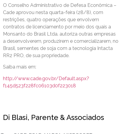
O Conselho Administrativo de Defesa Econômica –
Cade aprovou nesta quarta-feira (28/8), com
restrições, quatro operações que envolvem
contratos de licenciamento por meio dos quais a
Monsanto do Brasil Ltda. autoriza outras empresas
a desenvolverem, produzirem e comercializarem, no
Brasil, sementes de soja com a tecnologia Intacta
RR2 PRO, de sua propriedade.
Saiba mais em:
http://www.cade.gov.br/Default.aspx?
f145d523f228fc06103d0f223018
Di Blasi, Parente & Associados