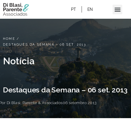
PT
EN
HOME
/
DESTAQUES DA SEMANA – 06 SET. 2013
Notícia
Destaques da Semana – 06 set. 2013
Por
Di Blasi, Parente & Associados
06 setembro 2013