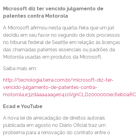
Microsoft diz ter vencido julgamento de
patentes contra Motorola
A Microsoft afirmou nesta quarta-feira que um júri
decidiu em seu favor no segundo de dois processos
no tribunal federal de Seattle em relação às licenças
das chamadas patentes essenciais ou padrões da
Motorola usadas em produtos da Microsoft.
Saiba mais em:
http://tecnologia.terra.com.br/microsoft-diz-ter-
vencido-julgamento-de-patentes-contra-
motorola,e32daaa4aa9e0410VgnCLD2000000ec6eb0aRC
Ecad e YouTube
A nova lei de arrecadação de direitos autorais
publicada em agosto no Diário Oficial traz um
problema para a renovação do contrato entre o