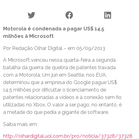
Motorola é condenada a pagar US$ 14,5
milhões à Microsoft
Por Redação Olhar Digital – em 05/09/2013
A Microsoft venceu nessa quarta-feira a segunda
batalha da guerra de quebra de patentes travada
com a Motorola. Um júri em Seattle, nos EUA,
determinou que a empresa do Google pague US$
14,5 milhões por dificultar o licenciamento de
patentes relacionadas a vídeos e à conexão sem fio
utilizadas no Xbox. O valor a ser pago, no entanto, é
a metade do que pedia a gigante de software.
Saiba mais em:
http://olhardigital.uol.com.br/pro/noticia/37328/37328