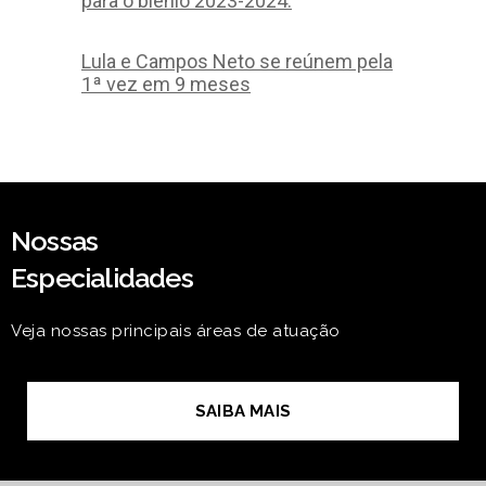
para o biênio 2023-2024.
Lula e Campos Neto se reúnem pela
1ª vez em 9 meses
Nossas
Especialidades
Veja nossas principais áreas de atuação
SAIBA MAIS