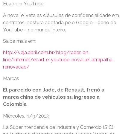
Ecad e o YouTube.
A nova lei veta as cláusulas de confidencialidade em
contratos, postura adotada pelo Google – dono do
YouTube – no mundo inteiro.
Saiba mais em:
http://veja.abril.com.br/blog/radar-on-
line/internet/ecad-e-youtube-nova-lei-atrapalha-
renovacao/
Marcas
El parecido con Jade, de Renault, frenó a
marca china de vehículos su ingresso a
Colombia
Miércoles, 4/9/2013
La Superintendencia de Industria y Comercio (SIC)