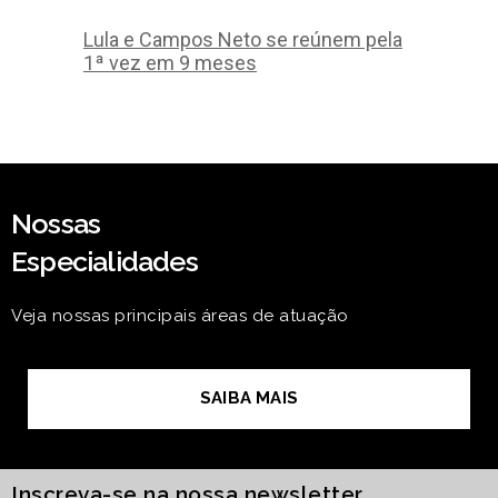
Lula e Campos Neto se reúnem pela
1ª vez em 9 meses
Nossas
Especialidades
Veja nossas principais áreas de atuação
SAIBA MAIS
Inscreva-se na nossa newsletter