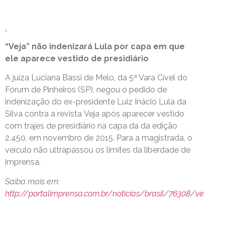
“Veja” não indenizará Lula por capa em que
ele aparece vestido de presidiário
A juíza Luciana Bassi de Melo, da 5ª Vara Cível do
Fórum de Pinheiros (SP), negou o pedido de
indenização do ex-presidente Luiz Inácio Lula da
Silva contra a revista Veja após aparecer vestido
com trajes de presidiário na capa da da edição
2.450, em novembro de 2015. Para a magistrada, o
veículo não ultrapassou os limites da liberdade de
imprensa.
Saiba mais em:
http://portalimprensa.com.br/noticias/brasil/76308/ve