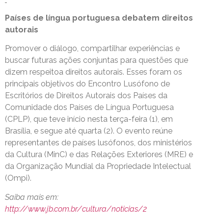
Países de língua portuguesa debatem direitos
autorais
Promover o diálogo, compartilhar experiências e
buscar futuras ações conjuntas para questões que
dizem respeitoa direitos autorais. Esses foram os
principais objetivos do Encontro Lusófono de
Escritórios de Direitos Autorais dos Países da
Comunidade dos Países de Língua Portuguesa
(CPLP), que teve início nesta terça-feira (1), em
Brasília, e segue até quarta (2). O evento reúne
representantes de países lusófonos, dos ministérios
da Cultura (MinC) e das Relações Exteriores (MRE) e
da Organização Mundial da Propriedade Intelectual
(Ompi).
Saiba mais em:
http://www.jb.com.br/cultura/noticias/2