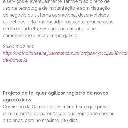
e serviços e, eventualmente, também ao direito de
uso de tecnologia de implantação e administração
de negócio ou sistema operacional desenvolvidos
ou detidos pelo franqueador, mediante remuneração
direta ou indireta, sem que, no entanto, fique
caracterizado vínculo empregatício.
Saiba mais em:
http://nathaliadeeke.jusbrasil.com.br/artigos/311044088/con
de-franquia
Projeto de lei quer agilizar registro de novos
agrotóxicos
Comissão da Câmara irá discutir o texto que prevê
diminuir prazo de autorização, que hoje pode chegar
a 10 anos, para no máximo 180 dias.