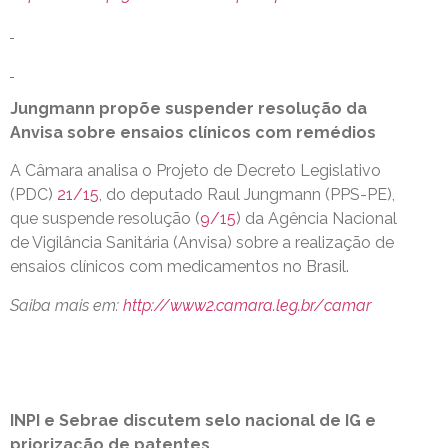
Jungmann propõe suspender resolução da
Anvisa sobre ensaios clínicos com remédios
A Câmara analisa o Projeto de Decreto Legislativo
(PDC)
21/15
, do deputado Raul Jungmann (PPS-PE),
que suspende resolução (
9/15
) da Agência Nacional
de Vigilância Sanitária (Anvisa) sobre a realização de
ensaios clínicos com medicamentos no Brasil.
Saiba mais em:
http://www2.camara.leg.br/camar
INPI e Sebrae discutem selo nacional de IG e
priorização de patentes