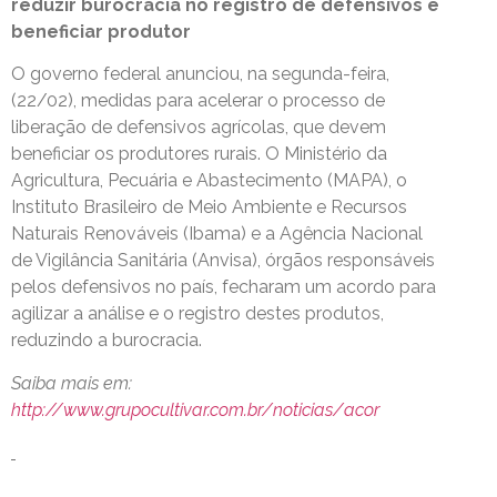
reduzir burocracia no registro de defensivos e
beneficiar produtor
O governo federal anunciou, na segunda-feira,
(22/02), medidas para acelerar o processo de
liberação de defensivos agrícolas, que devem
beneficiar os produtores rurais. O Ministério da
Agricultura, Pecuária e Abastecimento (MAPA), o
Instituto Brasileiro de Meio Ambiente e Recursos
Naturais Renováveis (Ibama) e a Agência Nacional
de Vigilância Sanitária (Anvisa), órgãos responsáveis
pelos defensivos no país, fecharam um acordo para
agilizar a análise e o registro destes produtos,
reduzindo a burocracia.
Saiba mais em:
http://www.grupocultivar.com.br/noticias/acor