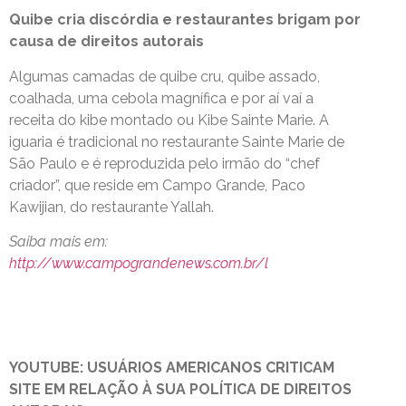
Quibe cria discórdia e restaurantes brigam por
causa de direitos autorais
Algumas camadas de quibe cru, quibe assado,
coalhada, uma cebola magnífica e por aí vaí a
receita do kibe montado ou Kibe Sainte Marie. A
iguaria é tradicional no restaurante Sainte Marie de
São Paulo e é reproduzida pelo irmão do “chef
criador”, que reside em Campo Grande, Paco
Kawijian, do restaurante Yallah.
Saiba mais em:
http://www.campograndenews.com.br/l
YOUTUBE: USUÁRIOS AMERICANOS CRITICAM
SITE EM RELAÇÃO À SUA POLÍTICA DE DIREITOS