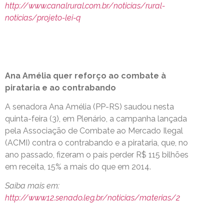
http://www.canalrural.com.br/noticias/rural-
noticias/projeto-lei-q
Ana Amélia quer reforço ao combate à
pirataria e ao contrabando
A senadora Ana Amélia (PP-RS) saudou nesta
quinta-feira (3), em Plenário, a campanha lançada
pela Associação de Combate ao Mercado Ilegal
(ACMI) contra o contrabando e a pirataria, que, no
ano passado, fizeram o país perder R$ 115 bilhões
em receita, 15% a mais do que em 2014.
Saiba mais em:
http://www12.senado.leg.br/noticias/materias/2