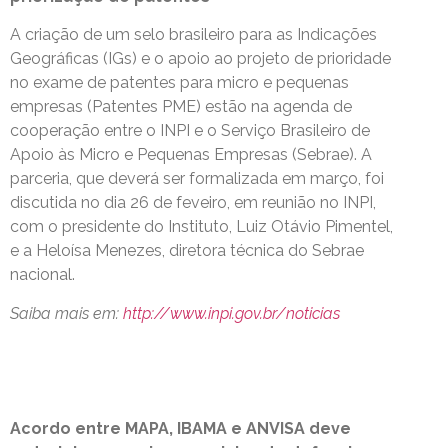
A criação de um selo brasileiro para as Indicações
Geográficas (IGs) e o apoio ao projeto de prioridade
no exame de patentes para micro e pequenas
empresas (Patentes PME) estão na agenda de
cooperação entre o INPI e o Serviço Brasileiro de
Apoio às Micro e Pequenas Empresas (Sebrae). A
parceria, que deverá ser formalizada em março, foi
discutida no dia 26 de feveiro, em reunião no INPI,
com o presidente do Instituto, Luiz Otávio Pimentel,
e a Heloísa Menezes, diretora técnica do Sebrae
nacional.
Saiba mais em:
http://www.inpi.gov.br/noticias
Acordo entre MAPA, IBAMA e ANVISA deve