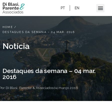
PT
EN
HOME
/
DESTAQUES DA SEMANA – 04 MAR. 2016
Notícia
Destaques da semana – 04 mar.
2016
Por
Di Blasi, Parente & Associados
04 março 2016