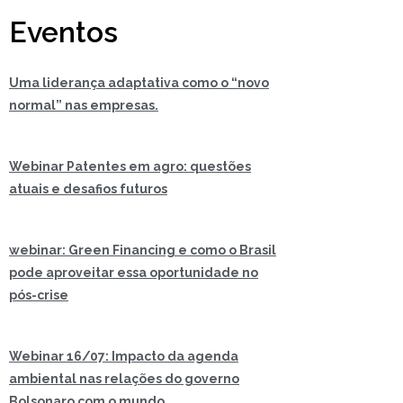
Eventos
Uma liderança adaptativa como o “novo
normal” nas empresas.
Webinar Patentes em agro: questões
atuais e desafios futuros
webinar: Green Financing e como o Brasil
pode aproveitar essa oportunidade no
pós-crise
Webinar 16/07: Impacto da agenda
ambiental nas relações do governo
Bolsonaro com o mundo