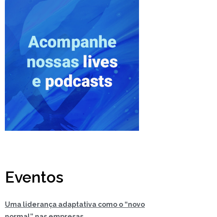
Eventos
Uma liderança adaptativa como o “novo
normal” nas empresas.