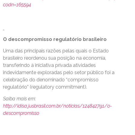
codn=165594
O descompromisso regulatório brasileiro
Uma das principais razões pelas quais o Estado
brasileiro reordenou sua posição na economia,
transferindo à iniciativa privada atividades
indevidamente exploradas pelo setor público foi a
celebração do denominado “compromisso
regulatório” (regulatory commitment).
Saiba mais em:
http://idisa.jusbrasil.com.br/noticias/124842791/o-
descompromisso