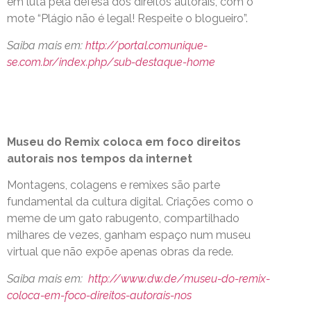
em luta pela defesa dos direitos autorais, com o
mote “Plágio não é legal! Respeite o blogueiro”.
Saiba mais em:
http://portal.comunique-
se.com.br/index.php/sub-destaque-home
Museu do Remix coloca em foco direitos
autorais nos tempos da internet
Montagens, colagens e remixes são parte
fundamental da cultura digital. Criações como o
meme de um gato rabugento, compartilhado
milhares de vezes, ganham espaço num museu
virtual que não expõe apenas obras da rede.
Saiba mais em:
http://www.dw.de/museu-do-remix-
coloca-em-foco-direitos-autorais-nos