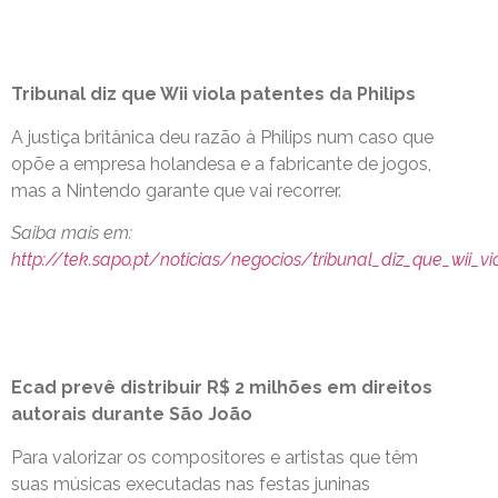
Tribunal diz que Wii viola patentes da Philips
A justiça britânica deu razão à Philips num caso que
opõe a empresa holandesa e a fabricante de jogos,
mas a Nintendo garante que vai recorrer.
Saiba mais em:
http://tek.sapo.pt/noticias/negocios/tribunal_diz_que_wii_v
Ecad prevê distribuir R$ 2 milhões em direitos
autorais durante São João
Para valorizar os compositores e artistas que têm
suas músicas executadas nas festas juninas