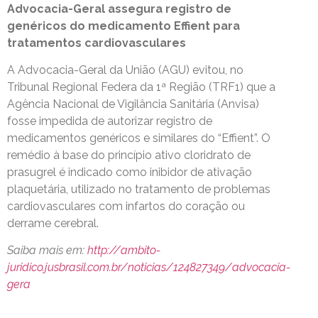
Advocacia-Geral assegura registro de
genéricos do medicamento Effient para
tratamentos cardiovasculares
A Advocacia-Geral da União (AGU) evitou, no
Tribunal Regional Federa da 1ª Região (TRF1) que a
Agência Nacional de Vigilância Sanitária (Anvisa)
fosse impedida de autorizar registro de
medicamentos genéricos e similares do “Effient”. O
remédio à base do princípio ativo cloridrato de
prasugrel é indicado como inibidor de ativação
plaquetária, utilizado no tratamento de problemas
cardiovasculares com infartos do coração ou
derrame cerebral.
Saiba mais em:
http://ambito-
juridico.jusbrasil.com.br/noticias/124827349/advocacia-
gera