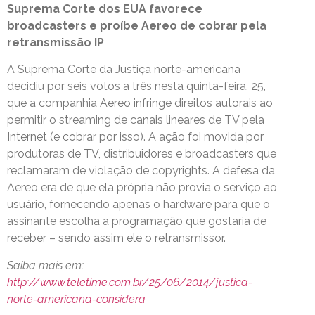
Suprema Corte dos EUA favorece
broadcasters e proíbe Aereo de cobrar pela
retransmissão IP
A Suprema Corte da Justiça norte-americana
decidiu por seis votos a três nesta quinta-feira, 25,
que a companhia Aereo infringe direitos autorais ao
permitir o streaming de canais lineares de TV pela
Internet (e cobrar por isso). A ação foi movida por
produtoras de TV, distribuidores e broadcasters que
reclamaram de violação de copyrights. A defesa da
Aereo era de que ela própria não provia o serviço ao
usuário, fornecendo apenas o hardware para que o
assinante escolha a programação que gostaria de
receber – sendo assim ele o retransmissor.
Saiba mais em:
http://www.teletime.com.br/25/06/2014/justica-
norte-americana-considera