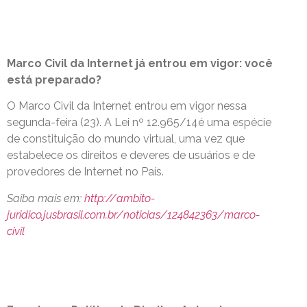
Marco Civil da Internet já entrou em vigor: você
está preparado?
O Marco Civil da Internet entrou em vigor nessa
segunda-feira (23). A Lei nº 12.965/14é uma espécie
de constituição do mundo virtual, uma vez que
estabelece os direitos e deveres de usuários e de
provedores de Internet no País.
Saiba mais em:
http://ambito-
juridico.jusbrasil.com.br/noticias/124842363/marco-
civil