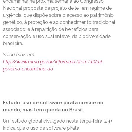
encaminhar na próxima semana ao Congresso
Nacional proposta de projeto de lei, em regime de
urgência, que dispõe sobre o acesso ao patrimônio
genético, à proteção e ao conhecimento tradicional
associado, e à repartição de benefícios para
conservação e uso sustentável da biodiversidade
brasileira.
Saiba mais em:
http://www.mma.gov.br/informma/item/10214-
governo-encaminha-ao
Estudo: uso de software pirata cresce no
mundo, mas tem queda no Brasil.
Um estudo global divulgado nesta terça-feira (24)
indica que o uso de software pirata