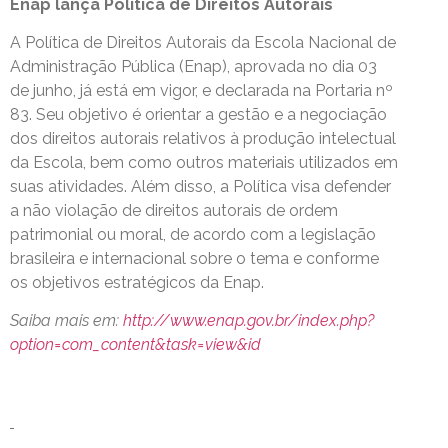
Enap lança Política de Direitos Autorais
A Política de Direitos Autorais da Escola Nacional de
Administração Pública (Enap), aprovada no dia 03
de junho, já está em vigor, e declarada na Portaria nº
83. Seu objetivo é orientar a gestão e a negociação
dos direitos autorais relativos à produção intelectual
da Escola, bem como outros materiais utilizados em
suas atividades. Além disso, a Política visa defender
a não violação de direitos autorais de ordem
patrimonial ou moral, de acordo com a legislação
brasileira e internacional sobre o tema e conforme
os objetivos estratégicos da Enap.
Saiba mais em:
http://www.enap.gov.br/index.php?
option=com_content&task=view&id