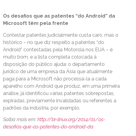
Os desafios que as patentes “do Android” da
Microsoft têm pela frente
Contestar patentes judicialmente custa caro, mas o
histórico – no que diz respeito a patentes “do
Android” contestadas pela Motorola nos EUA – é
muito bom, e a lista completa colocada à
disposição do público ajuda: o departamento
jurídico de uma empresa da Ásia que atualmente
paga para a Microsoft não processá-la a cada
aparelho com Android que produz, em uma primeira
análise, já identificou várias patentes sobrepostas,
expiradas, previamente invalidadas ou referentes a
padrões da indústria, por exemplo.
Saiba mais em:
http://br-linux.org/2014/01/os-
desafios-que-as-patentes-do-android-da