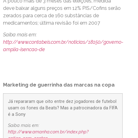
A pouco mais de 3 meses das eleições, medida
deve baixar alguns preços em 12% PIS/Cofins serão
zerados para cerca de 160 substâncias de
medicamentos; última revisão foi em 2007
Saiba mais em:
http://www.contabeis.com.br/noticias/18150/governo-
amplia-isencao-de
Marketing de guerrinha das marcas na copa
Já repararam que oito entre dez jogadores de futebol
usam os fones da Beats? Mas a patrocinadora da FIFA
é a Sony
Saiba mais em:
http://www.amanha.com.br/index.php?