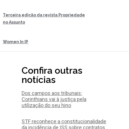
Terceira edição da revista Propriedade
no Assunto
Women In IP
Confira outras
notícias
Dos campos aos tribunais:
Corinthians vai à justiça pela
utilização do seu hino
STF reconhece a constitucionalidade
da incidência de ISS sobre contratos