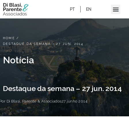
PT
EN
HOME
/
DESTAQUE DA SEMANA – 27 JUN. 2014
Notícia
Destaque da semana – 27 jun. 2014
Por
Di Blasi, Parente & Associados
27 junho 2014