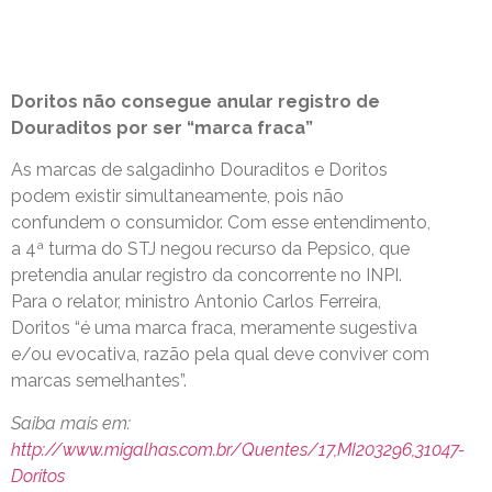
Doritos não consegue anular registro de
Douraditos por ser “marca fraca”
As marcas de salgadinho Douraditos e Doritos
podem existir simultaneamente, pois não
confundem o consumidor. Com esse entendimento,
a 4ª turma do STJ negou recurso da Pepsico, que
pretendia anular registro da concorrente no INPI.
Para o relator, ministro Antonio Carlos Ferreira,
Doritos “é uma marca fraca, meramente sugestiva
e/ou evocativa, razão pela qual deve conviver com
marcas semelhantes”.
Saiba mais em:
http://www.migalhas.com.br/Quentes/17,MI203296,31047-
Doritos