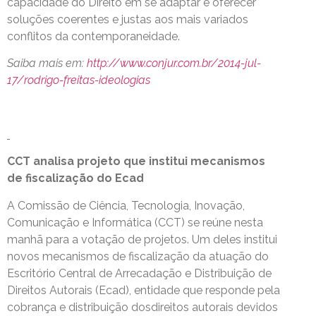
capacidade do Direito em se adaptar e oferecer
soluções coerentes e justas aos mais variados
conflitos da contemporaneidade.
Saiba mais em:
http://www.conjur.com.br/2014-jul-
17/rodrigo-freitas-ideologias
CCT analisa projeto que institui mecanismos
de fiscalização do Ecad
A Comissão de Ciência, Tecnologia, Inovação,
Comunicação e Informática (CCT) se reúne nesta
manhã para a votação de projetos. Um deles institui
novos mecanismos de fiscalização da atuação do
Escritório Central de Arrecadação e Distribuição de
Direitos Autorais (Ecad), entidade que responde pela
cobrança e distribuição dosdireitos autorais devidos