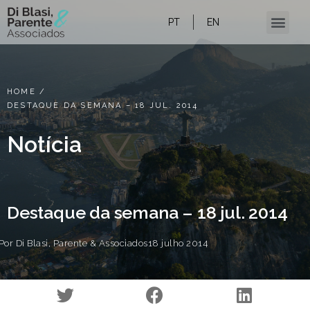
PT
EN
Conteúdo e notícias
HOME
/
DESTAQUE DA SEMANA – 18 JUL. 2014
Notícia
Destaque da semana – 18 jul. 2014
Por
Di Blasi, Parente & Associados
18 julho 2014