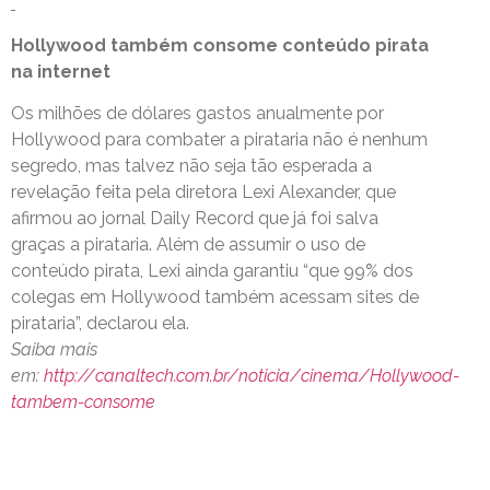
Hollywood também consome conteúdo pirata
na internet
Os milhões de dólares gastos anualmente por
Hollywood para combater a pirataria não é nenhum
segredo, mas talvez não seja tão esperada a
revelação feita pela diretora Lexi Alexander, que
afirmou ao jornal Daily Record que já foi salva
graças a pirataria. Além de assumir o uso de
conteúdo pirata, Lexi ainda garantiu “que 99% dos
colegas em Hollywood também acessam sites de
pirataria”, declarou ela.
Saiba mais
em:
http://canaltech.com.br/noticia/cinema/Hollywood-
tambem-consome