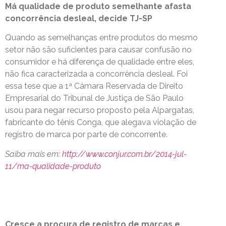
Má qualidade de produto semelhante afasta
concorrência desleal, decide TJ-SP
Quando as semelhanças entre produtos do mesmo
setor não são suficientes para causar confusão no
consumidor e há diferença de qualidade entre eles,
não fica caracterizada a concorrência desleal. Foi
essa tese que a 1ª Câmara Reservada de Direito
Empresarial do Tribunal de Justiça de São Paulo
usou para negar recurso proposto pela Alpargatas,
fabricante do tênis Conga, que alegava violação de
registro de marca por parte de concorrente.
Saiba mais em:
http://www.conjur.com.br/2014-jul-
11/ma-qualidade-produto
Cresce a procura de registro de marcas e