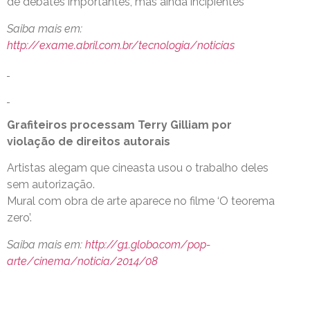
de debates importantes, mas ainda incipientes
Saiba mais em:
http://exame.abril.com.br/tecnologia/noticias
Grafiteiros processam Terry Gilliam por
violação de direitos autorais
Artistas alegam que cineasta usou o trabalho deles
sem autorização.
Mural com obra de arte aparece no filme ‘O teorema
zero’.
Saiba mais em:
http://g1.globo.com/pop-
arte/cinema/noticia/2014/08