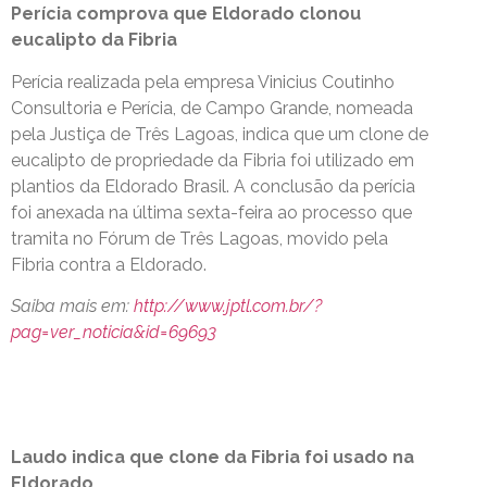
Perícia comprova que Eldorado clonou
eucalipto da Fibria
Perícia realizada pela empresa Vinicius Coutinho
Consultoria e Perícia, de Campo Grande, nomeada
pela Justiça de Três Lagoas, indica que um clone de
eucalipto de propriedade da Fibria foi utilizado em
plantios da Eldorado Brasil. A conclusão da perícia
foi anexada na última sexta-feira ao processo que
tramita no Fórum de Três Lagoas, movido pela
Fibria contra a Eldorado.
Saiba mais em:
http://www.jptl.com.br/?
pag=ver_noticia&id=69693
Laudo indica que clone da Fibria foi usado na
Eldorado