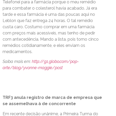
Telefonei para a farmácia porque o meu remédio
para combater o colesterol havia acabado. Já era
tarde e essa farmácia é uma das poucas aqui no
Leblon que faz entrega 24 horas. O tal remédio
custa caro. Costumo comprar em uma farmácia
com preços mais acessíveis, mas tenho de pedir
com antecedência. Mando a lista, pois tomo cinco
remédios cotidianamente, e eles enviam os
medicamentos.
Saiba mais em:
http://g1.globo.com/pop-
arte/blog/yvonne-maggie/post
TRF3 anula registro de marca de empresa que
se assemelhava à de concorrente
Em recente decisão unânime, a Primeira Turma do