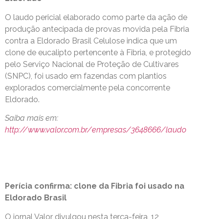
O laudo pericial elaborado como parte da ação de
produção antecipada de provas movida pela Fibria
contra a Eldorado Brasil Celulose indica que um
clone de eucalipto pertencente à Fibria, e protegido
pelo Serviço Nacional de Proteção de Cultivares
(SNPC), foi usado em fazendas com plantios
explorados comercialmente pela concorrente
Eldorado.
Saiba mais em:
http://www.valor.com.br/empresas/3648666/laudo
Perícia confirma: clone da Fibria foi usado na
Eldorado Brasil
O jornal Valor divulgou nesta terça-feira, 12,