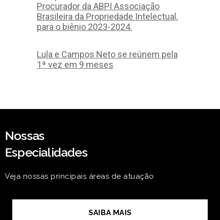
Procurador da ABPI Associação
Brasileira da Propriedade Intelectual,
para o biênio 2023-2024.
Lula e Campos Neto se reúnem pela
1ª vez em 9 meses
Nossas
Especialidades
Veja nossas principais áreas de atuação
SAIBA MAIS