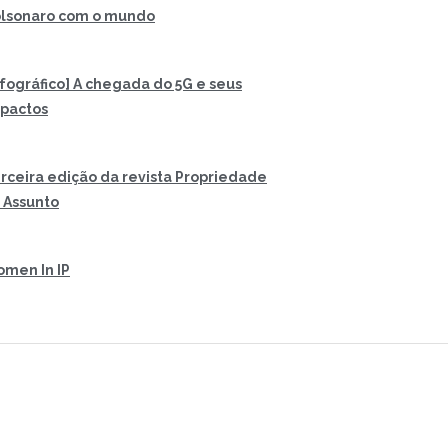
lsonaro com o mundo
nfográfico] A chegada do 5G e seus
pactos
rceira edição da revista Propriedade
 Assunto
men In IP