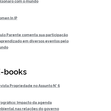
lsonaro com o mundo
men In IP
ulo Parente comenta sua participação
aprendizado em diversos eventos pelo
undo
-books
vista Propriedade no Assunto N° 6
fográfico: Impacto da agenda
biental nas relações do governo