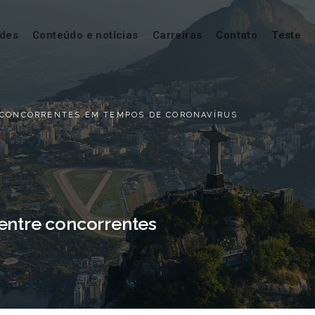
ades
Conteúdo e notícias
Carreiras
Contato
Teste
 CONCORRENTES EM TEMPOS DE CORONAVÍRUS
entre concorrentes