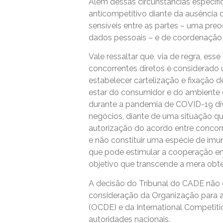
Além dessas circunstâncias específi
anticompetitivo diante da ausência
sensíveis entre as partes – uma pr
dados pessoais – e de coordenação 
Vale ressaltar que, via de regra, es
concorrentes diretos é considerado 
estabelecer cartelização e fixação
estar do consumidor e do ambiente d
durante a pandemia de COVID-19 di
negócios, diante de uma situação qu
autorização do acordo entre concorr
e não constituir uma espécie de imu
que pode estimular a cooperação ent
objetivo que transcende a mera obte
A decisão do Tribunal do CADE não 
consideração da Organização para
(OCDE) e da International Competit
autoridades nacionais.