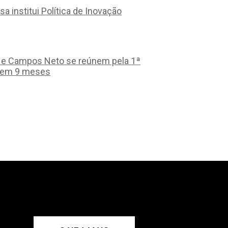
sa institui Política de Inovação
a e Campos Neto se reúnem pela 1ª
 em 9 meses