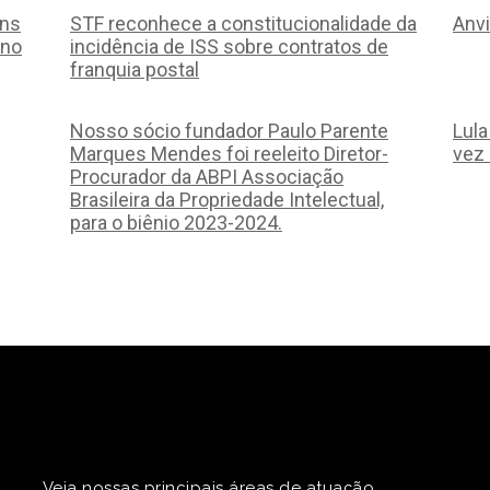
ans
STF reconhece a constitucionalidade da
Anvi
ino
incidência de ISS sobre contratos de
franquia postal
Nosso sócio fundador Paulo Parente
Lul
Marques Mendes foi reeleito Diretor-
vez
Procurador da ABPI Associação
Brasileira da Propriedade Intelectual,
para o biênio 2023-2024.
Veja nossas principais áreas de atuação