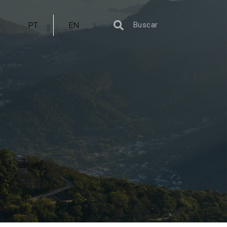
PT
EN