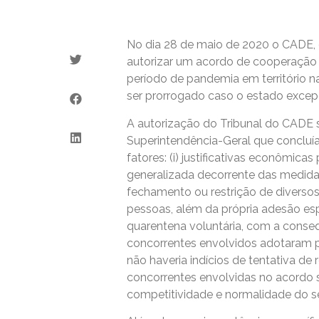
No dia 28 de maio de 2020 o CADE, e
autorizar um acordo de cooperação 
período de pandemia em território n
ser prorrogado caso o estado excep
A autorização do Tribunal do CADE
Superintendência-Geral que concluía
fatores: (i) justificativas econômicas
generalizada decorrente das medida
fechamento ou restrição de diversos
pessoas, além da própria adesão es
quarentena voluntária, com a conseq
concorrentes envolvidos adotaram pro
não haveria indícios de tentativa de r
concorrentes envolvidas no acord
competitividade e normalidade do se