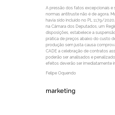
A pressão dos fatos excepcionais e 
normas antitruste não é de agora. M
havia sido incluído no PL 1179/202
na Câmara dos Deputados, um Regime
disposições, estabelece a suspensão
prática de preços abaixo do custo d
produção sem justa causa comprova
CADE a celebração de contratos assoc
poderão ser analisados e penalizad
efeitos deverão ser imediatamente i
Felipe Oquendo
marketing