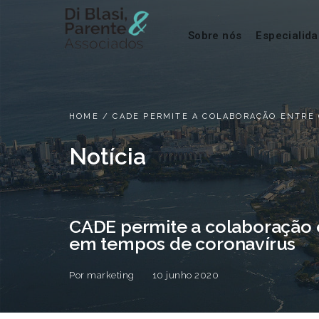
Sobre nós
Especialid
HOME
/
CADE PERMITE A COLABORAÇÃO ENTRE
Notícia
CADE permite a colaboração 
em tempos de coronavírus
Por
marketing
10 junho 2020