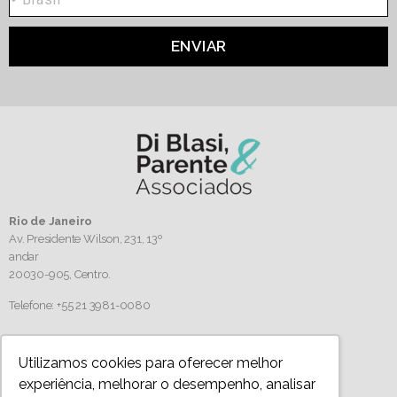
ENVIAR
Rio de Janeiro
Av. Presidente Wilson, 231, 13º
andar
20030-905,
Centro.
Telefone: +55 21 3981-0080
Siga-nos
Utilizamos cookies para oferecer melhor
experiência, melhorar o desempenho, analisar