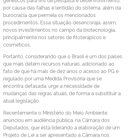
genéticos para fins de pesquisa e desenvolvimento,
por causa das falhas e lentidão do sistema, além da
burocracia que permeia os mencionados
procedimentos. Essa situação desencoraja, assim,
novos investimentos no campo da biotecnologia,
principalmente nos setores de fitoterápicos e
cosméticos.
Portanto, considerando que o Brasil é um dos países
que mais detêm recursos naturais, adicionado ao
fato de que há mais de dez anos o acesso ao PG é
regulado por uma Medida Provisória que se
encontra defasada, urge a necessidade de
mudanças das regras atuais, de forma a subsitituir a
atual legislação.
Recentemente o Ministério do Meio Ambiente
anunciou em audiência pública, na Câmara dos
Deputados, que está liderando a elaboração de um
Projeto de Lei a ser apresentado à Câmara nos