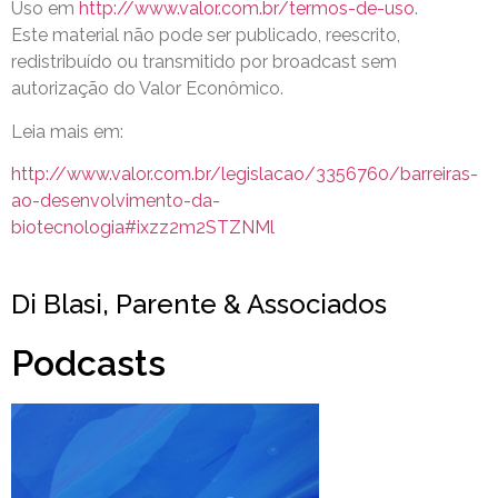
Uso em
http://www.valor.com.br/termos-de-uso
.
Este material não pode ser publicado, reescrito,
redistribuído ou transmitido por broadcast sem
autorização do Valor Econômico.
Leia mais em:
http://www.valor.com.br/legislacao/3356760/barreiras-
ao-desenvolvimento-da-
biotecnologia#ixzz2m2STZNMl
Di Blasi, Parente & Associados
Podcasts