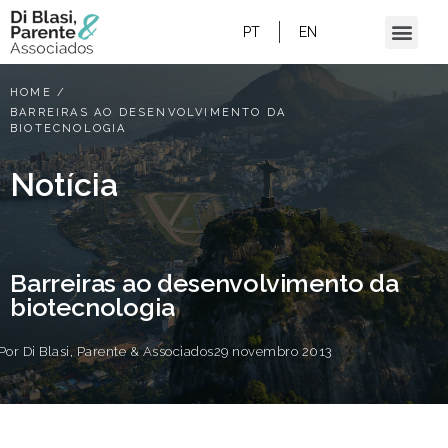
PT
EN
HOME
/
BARREIRAS AO DESENVOLVIMENTO DA
BIOTECNOLOGIA
Notícia
Barreiras ao desenvolvimento da
biotecnologia
Por
Di Blasi, Parente & Associados
29 novembro 2013