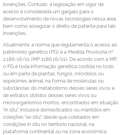
invenções. Contudo, a legislação em vigor de
acesso é considerada um gargalo para o
desenvolvimento de novas tecnologias nessa área,
bem como assegurar o direito de patente para tais
invenções.
Atualmente, a norma que regulamenta o acesso ao
patrimônio genético (PG) é a Medida Provisória nº
2.186-16/01 (MP 2186.16/01). De acordo com a MP,
o PG é toda informação genética contida no todo
ou em parte de plantas, fungos, micróbios ou
espécimes animal, na forma de moléculas ou
substâncias do metabolismo desses seres vivos e
de extratos obtidos desses seres vivos ou
microorganismos mortos, encontrados em situação
“in situ”, inclusive domesticados ou mantidos em
coleções “ex situ”, desde que coletados em
condições in situ no território nacional, na
plataforma continental ou na zona econômica