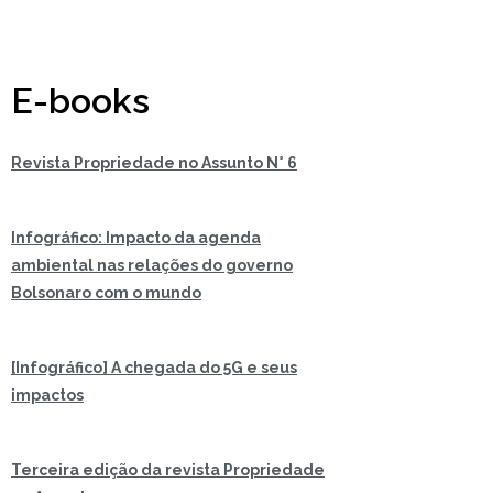
E-books
Revista Propriedade no Assunto N° 6
Infográfico: Impacto da agenda
ambiental nas relações do governo
Bolsonaro com o mundo
[Infográfico] A chegada do 5G e seus
impactos
Terceira edição da revista Propriedade