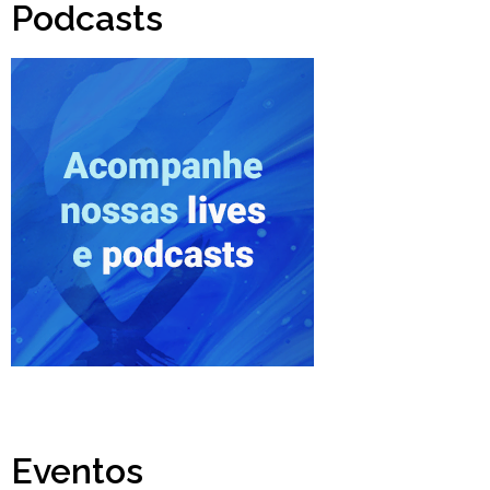
Podcasts
Eventos