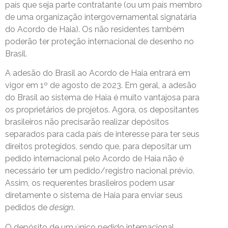
país que seja parte contratante (ou um país membro
de uma organização intergovernamental signatária
do Acordo de Haia). Os não residentes também
poderão ter proteção internacional de desenho no
Brasil.
A adesão do Brasil ao Acordo de Haia entrará em
vigor em 1º de agosto de 2023. Em geral, a adesão
do Brasil ao sistema de Haia é muito vantajosa para
os proprietários de projetos. Agora, os depositantes
brasileiros não precisarão realizar depósitos
separados para cada país de interesse para ter seus
direitos protegidos, sendo que, para depositar um
pedido internacional pelo Acordo de Haia não é
necessário ter um pedido/registro nacional prévio.
Assim, os requerentes brasileiros podem usar
diretamente o sistema de Haia para enviar seus
pedidos de
design
.
O depósito de um único pedido internacional