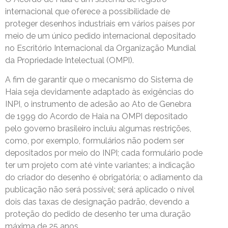
internacional que oferece a possibilidade de
proteger desenhos industriais em vários países por
meio de um único pedido internacional depositado
no Escritório Internacional da Organização Mundial
da Propriedade Intelectual (OMPI).
A fim de garantir que o mecanismo do Sistema de
Haia seja devidamente adaptado às exigências do
INPI, o instrumento de adesão ao Ato de Genebra
de 1999 do Acordo de Haia na OMPI depositado
pelo governo brasileiro incluiu algumas restrições,
como, por exemplo, formulários não podem ser
depositados por meio do INPI; cada formulário pode
ter um projeto com até vinte variantes; a indicação
do criador do desenho é obrigatória; o adiamento da
publicação não será possível; será aplicado o nível
dois das taxas de designação padrão, devendo a
proteção do pedido de desenho ter uma duração
máxima de 25 anos.