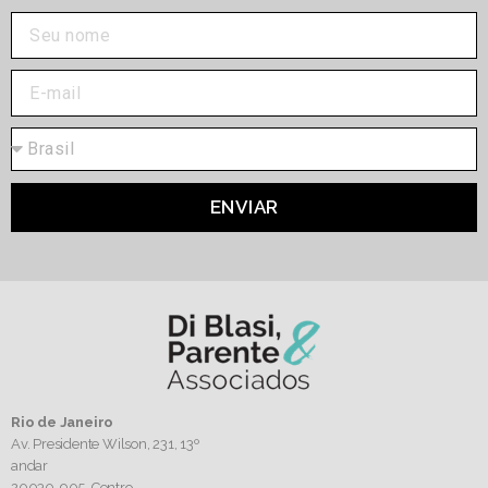
ENVIAR
Rio de Janeiro
Av. Presidente Wilson, 231, 13º
andar
20030-905,
Centro.