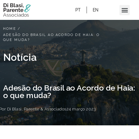
PT
EN
HOME
/
ADESÃO DO BRASIL AO ACORDO DE HAIA: O
QUE MUDA?
Notícia
Adesão do Brasil ao Acordo de Haia:
o que muda?
Por
Di Blasi, Parente & Associados
24 março 2023