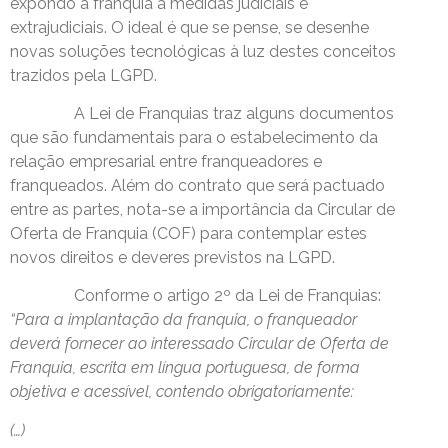
expondo a franquia a medidas judiciais e
extrajudiciais. O ideal é que se pense, se desenhe
novas soluções tecnológicas à luz destes conceitos
trazidos pela LGPD.
A Lei de Franquias traz alguns documentos
que são fundamentais para o estabelecimento da
relação empresarial entre franqueadores e
franqueados. Além do contrato que será pactuado
entre as partes, nota-se a importância da Circular de
Oferta de Franquia (COF) para contemplar estes
novos direitos e deveres previstos na LGPD.
Conforme o artigo 2º da Lei de Franquias:
“Para a implantação da franquia, o franqueador
deverá fornecer ao interessado Circular de Oferta de
Franquia, escrita em língua portuguesa, de forma
objetiva e acessível, contendo obrigatoriamente:
(…)