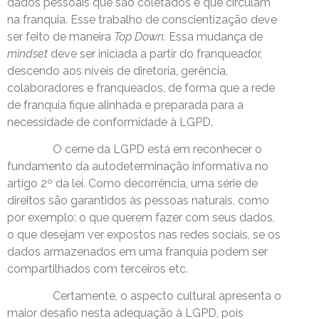
dados pessoais que são coletados e que circulam
na franquia. Esse trabalho de conscientização deve
ser feito de maneira
Top Down.
Essa mudança de
mindset
deve ser iniciada a partir do franqueador,
descendo aos níveis de diretoria, gerência,
colaboradores e franqueados, de forma que a rede
de franquia fique alinhada e preparada para a
necessidade de conformidade à LGPD.
O cerne da LGPD está em reconhecer o
fundamento da autodeterminação informativa no
artigo 2º da lei. Como decorrência, uma série de
direitos são garantidos às pessoas naturais, como
por exemplo: o que querem fazer com seus dados,
o que desejam ver expostos nas redes sociais, se os
dados armazenados em uma franquia podem ser
compartilhados com terceiros etc.
Certamente, o aspecto cultural apresenta o
maior desafio nesta adequação à LGPD, pois