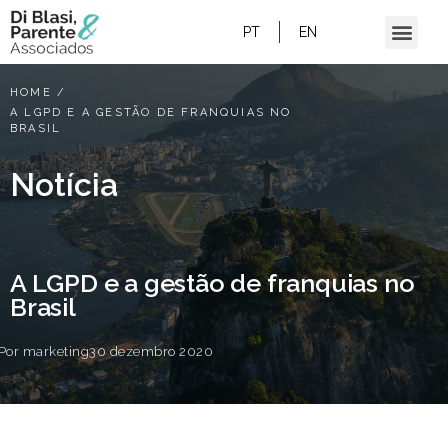
PT
EN
HOME
/
A LGPD E A GESTÃO DE FRANQUIAS NO
BRASIL
Notícia
A LGPD e a gestão de franquias no
Brasil
Por
marketing
30 dezembro 2020