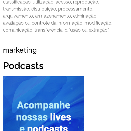
classificação, utilização, acesso, reprodução,
transmissão, distribuição, processamento,
arquivamento, armazenamento, eliminação,
avaliação ou controle da informação, modificação,
comunicação, transferência, difusão ou extração”.
marketing
Podcasts