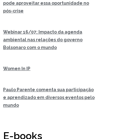
pode aproveitar essa oportunidade no
pós-crise
Webinar 16/07: Impacto da agenda
ambiental nas relações do governo
Bolsonaro com o mundo
Women In IP
Paulo Parente comenta sua participação
e aprendizado em diversos eventos pelo
mundo
E-books