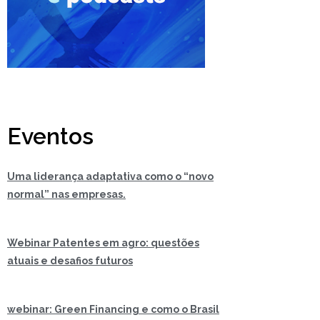
Eventos
Uma liderança adaptativa como o “novo
normal” nas empresas.
Webinar Patentes em agro: questões
atuais e desafios futuros
webinar: Green Financing e como o Brasil