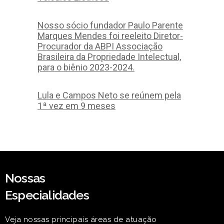
Nosso sócio fundador Paulo Parente
Marques Mendes foi reeleito Diretor-
Procurador da ABPI Associação
Brasileira da Propriedade Intelectual,
para o biênio 2023-2024.
Lula e Campos Neto se reúnem pela
1ª vez em 9 meses
Nossas
Especialidades
Veja nossas principais áreas de atuação