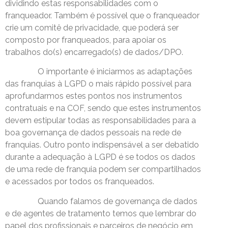
dividindo estas responsabilidades com o
franqueador. Também é possível que o franqueador
crie um comitê de privacidade, que poderá ser
composto por franqueados, para apoiar os
trabalhos do(s) encarregado(s) de dados/DPO.
O importante é iniciarmos as adaptações
das franquias à LGPD o mais rápido possível para
aprofundarmos estes pontos nos instrumentos
contratuais e na COF, sendo que estes instrumentos
devem estipular todas as responsabilidades para a
boa governança de dados pessoais na rede de
franquias. Outro ponto indispensável a ser debatido
durante a adequação à LGPD é se todos os dados
de uma rede de franquia podem ser compartilhados
e acessados por todos os franqueados.
Quando falamos de governança de dados
e de agentes de tratamento temos que lembrar do
papel dos profissionais e parceiros de negócio em