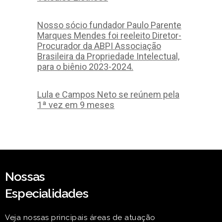
Nosso sócio fundador Paulo Parente
Marques Mendes foi reeleito Diretor-
Procurador da ABPI Associação
Brasileira da Propriedade Intelectual,
para o biênio 2023-2024.
Lula e Campos Neto se reúnem pela
1ª vez em 9 meses
Nossas
Especialidades
Veja nossas principais áreas de atuação