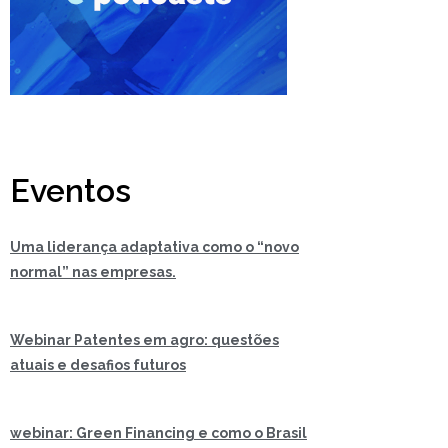
Eventos
Uma liderança adaptativa como o “novo
normal” nas empresas.
Webinar Patentes em agro: questões
atuais e desafios futuros
webinar: Green Financing e como o Brasil