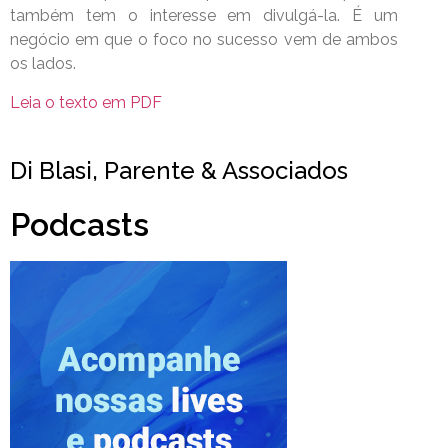
também tem o interesse em divulgá-la. É um
negócio em que o foco no sucesso vem de ambos
os lados.
Leia o texto em PDF
Di Blasi, Parente & Associados
Podcasts