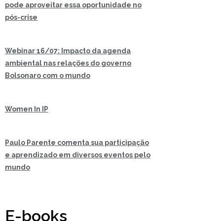
pode aproveitar essa oportunidade no
pós-crise
Webinar 16/07: Impacto da agenda
ambiental nas relações do governo
Bolsonaro com o mundo
Women In IP
Paulo Parente comenta sua participação
e aprendizado em diversos eventos pelo
mundo
E-books