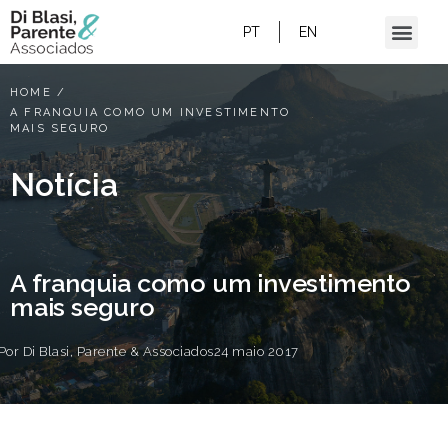
PT
EN
HOME
/
A FRANQUIA COMO UM INVESTIMENTO
MAIS SEGURO
Notícia
A franquia como um investimento
mais seguro
Por
Di Blasi, Parente & Associados
24 maio 2017