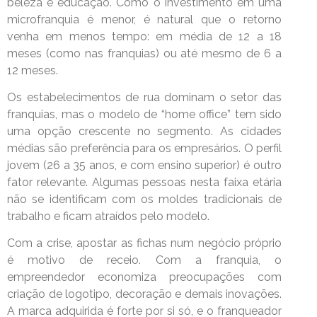
beleza e educação. Como o investimento em uma
microfranquia é menor, é natural que o retorno
venha em menos tempo: em média de 12 a 18
meses (como nas franquias) ou até mesmo de 6 a
12 meses.
Os estabelecimentos de rua dominam o setor das
franquias, mas o modelo de “home office” tem sido
uma opção crescente no segmento. As cidades
médias são preferência para os empresários. O perfil
jovem (26 a 35 anos, e com ensino superior) é outro
fator relevante. Algumas pessoas nesta faixa etária
não se identificam com os moldes tradicionais de
trabalho e ficam atraídos pelo modelo.
Com a crise, apostar as fichas num negócio próprio
é motivo de receio. Com a franquia, o
empreendedor economiza preocupações com
criação de logotipo, decoração e demais inovações.
A marca adquirida é forte por si só, e o franqueador