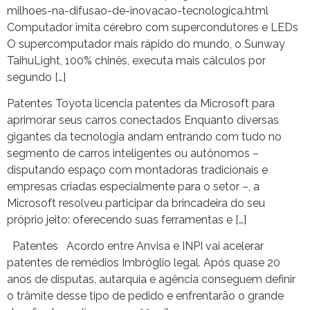
milhoes-na-difusao-de-inovacao-tecnologica.html
Computador imita cérebro com supercondutores e LEDs
O supercomputador mais rápido do mundo, o Sunway
TaihuLight, 100% chinês, executa mais cálculos por
segundo […]
Patentes Toyota licencia patentes da Microsoft para
aprimorar seus carros conectados Enquanto diversas
gigantes da tecnologia andam entrando com tudo no
segmento de carros inteligentes ou autônomos –
disputando espaço com montadoras tradicionais e
empresas criadas especialmente para o setor –, a
Microsoft resolveu participar da brincadeira do seu
próprio jeito: oferecendo suas ferramentas e […]
Patentes Acordo entre Anvisa e INPI vai acelerar
patentes de remédios Imbróglio legal. Após quase 20
anos de disputas, autarquia e agência conseguem definir
o trâmite desse tipo de pedido e enfrentarão o grande