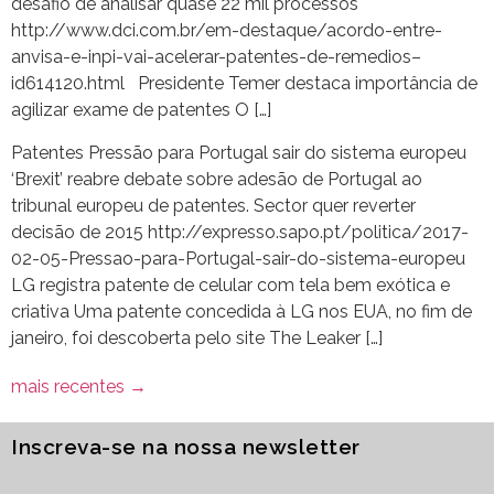
desafio de analisar quase 22 mil processos
http://www.dci.com.br/em-destaque/acordo-entre-
anvisa-e-inpi-vai-acelerar-patentes-de-remedios–
id614120.html Presidente Temer destaca importância de
agilizar exame de patentes O […]
Patentes Pressão para Portugal sair do sistema europeu
‘Brexit’ reabre debate sobre adesão de Portugal ao
tribunal europeu de patentes. Sector quer reverter
decisão de 2015 http://expresso.sapo.pt/politica/2017-
02-05-Pressao-para-Portugal-sair-do-sistema-europeu
LG registra patente de celular com tela bem exótica e
criativa Uma patente concedida à LG nos EUA, no fim de
janeiro, foi descoberta pelo site The Leaker […]
mais recentes
→
Inscreva-se na nossa newsletter