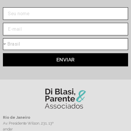
ENVIAR
Rio de Janeiro
Av. Presidente Wilson, 231, 13º
andar