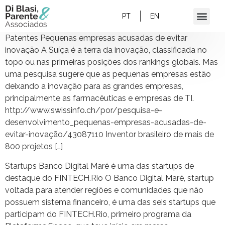
PT
EN
Patentes Pequenas empresas acusadas de evitar
inovação A Suíça é a terra da inovação, classificada no
topo ou nas primeiras posições dos rankings globais. Mas
uma pesquisa sugere que as pequenas empresas estão
deixando a inovação para as grandes empresas,
principalmente as farmacêuticas e empresas de TI.
http://www.swissinfo.ch/por/pesquisa-e-
desenvolvimento_pequenas-empresas-acusadas-de-
evitar-inovação/43087110 Inventor brasileiro de mais de
800 projetos […]
Startups Banco Digital Maré é uma das startups de
destaque do FINTECH.Rio O Banco Digital Maré, startup
voltada para atender regiões e comunidades que não
possuem sistema financeiro, é uma das seis startups que
participam do FINTECH.Rio, primeiro programa da