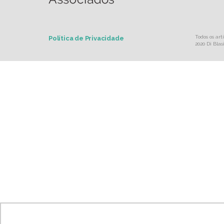
Todos os ar
Política de Privacidade
2020 Di Bla