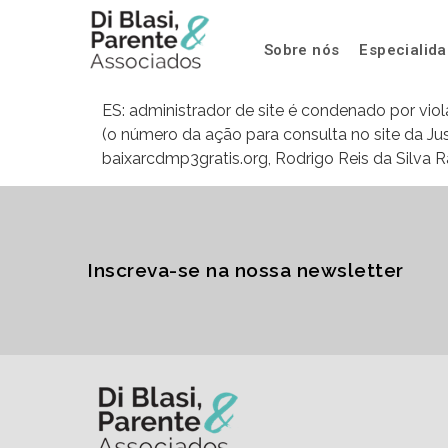
Sobre nós
Especialid
ES: administrador de site é condenado por viol
(o número da ação para consulta no site da Ju
baixarcdmp3gratis.org, Rodrigo Reis da Silva Ra
Inscreva-se na nossa newsletter