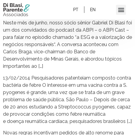
PT
EN
Neste mês de junho, nosso sócio sênior Gabriel Di Blasi foi
um dos convidados do podcast da ABPI – o ABPI Cast –
para falar no episódio chamado “a ESG e a valorização de
negócios responsáveis“. A conversa aconteceu com
Carlos Braga, vice-chairman do Banco de
Desenvolvimento de Minas Gerais, e abordou tópicos
importantes ao […]
13/02/2014 Pesquisadores patenteiam composto contra
bactéria de febre O interesse em uma vacina contra a S.
pyogenes é grande, uma vez que se trata de um grave
problema de saúde pública. São Paulo – Depois de cerca
de 20 anos estudando a Streptococcus pyogenes, capaz
de provocar condições como febre reumática
e doença reumática cardíaca, pesquisadores brasileiros […]
Novas regras incentivam pedidos de alto renome para