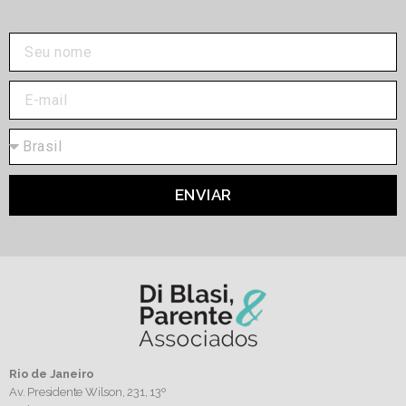
ENVIAR
Rio de Janeiro
Av. Presidente Wilson, 231, 13º