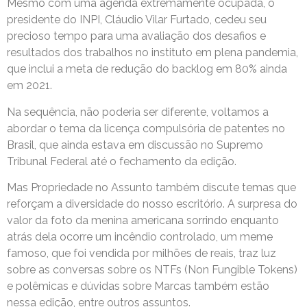
Mesmo com uma agenda extremamente ocupada, o
presidente do INPI, Cláudio Vilar Furtado, cedeu seu
precioso tempo para uma avaliação dos desafios e
resultados dos trabalhos no instituto em plena pandemia,
que inclui a meta de redução do backlog em 80% ainda
em 2021.
Na sequência, não poderia ser diferente, voltamos a
abordar o tema da licença compulsória de patentes no
Brasil, que ainda estava em discussão no Supremo
Tribunal Federal até o fechamento da edição.
Mas Propriedade no Assunto também discute temas que
reforçam a diversidade do nosso escritório. A surpresa do
valor da foto da menina americana sorrindo enquanto
atrás dela ocorre um incêndio controlado, um meme
famoso, que foi vendida por milhões de reais, traz luz
sobre as conversas sobre os NTFs (Non Fungible Tokens)
e polêmicas e dúvidas sobre Marcas também estão
nessa edição, entre outros assuntos.