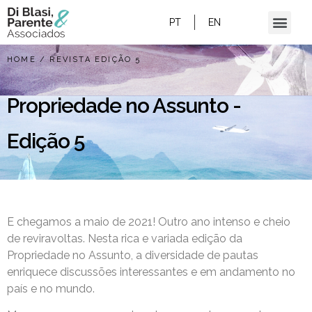
PT
EN
HOME
/
REVISTA EDIÇÃO 5
Propriedade no Assunto -
Edição 5
E chegamos a maio de 2021! Outro ano intenso e cheio
de reviravoltas.
Nesta rica e variada edição da
Propriedade no Assunto, a diversidade de pautas
enriquece discussões interessantes e em andamento no
país e no mundo.